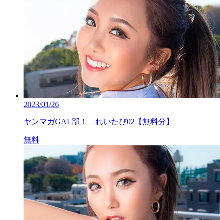
2023/01/26
ヤンマガGAL部！ れいたぴ02【無料分】
無料