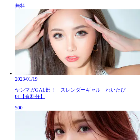
無料
2023/01/19
ヤンマガGAL部！ スレンダーギャル れいたぴ
01【有料分】
500