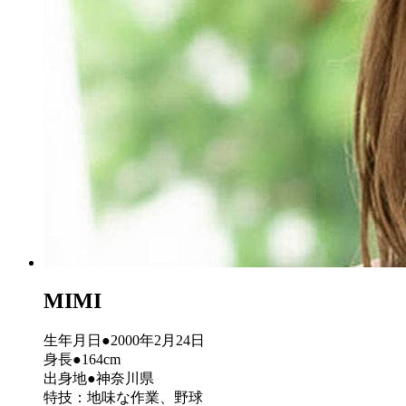
MIMI
生年月日●2000年2月24日
身長●164cm
出身地●神奈川県
特技：地味な作業、野球