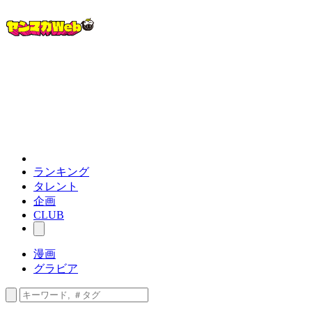
ランキング
タレント
企画
CLUB
漫画
グラビア