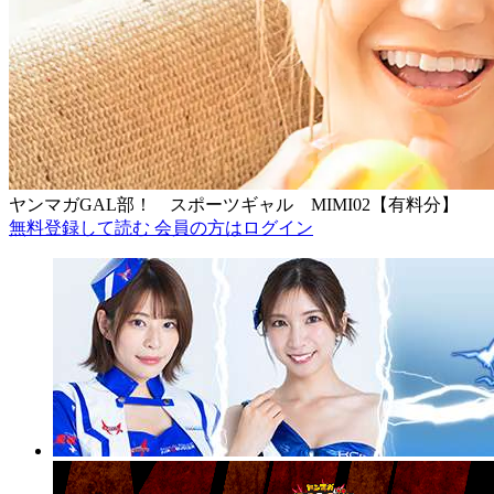
ヤンマガGAL部！ スポーツギャル MIMI02【有料分】
無料登録して読む
会員の方はログイン