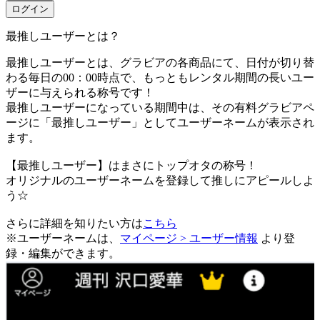
ログイン
最推しユーザーとは？
最推しユーザーとは、グラビアの各商品にて、日付が切り替
わる毎日の00：00時点で、
もっともレンタル期間の長いユー
ザーに与えられる称号です！
最推しユーザーになっている期間中は、
その有料グラビアペ
ージに「最推しユーザー」としてユーザーネームが表示され
ます。
【最推しユーザー】はまさにトップオタの称号！
オリジナルのユーザーネームを登録して推しにアピールしよ
う☆
さらに詳細を知りたい方は
こちら
※ユーザーネームは、
マイページ > ユーザー情報
より登
録・編集ができます。