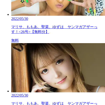
2022/05/30
マリサ、ももあ、聖菜、ゆずは ヤンマガアザーっ
す！<26号>【無料分】
無料
2022/05/30
マリサ、ももあ、聖菜、ゆずは ヤンマガアザーっ