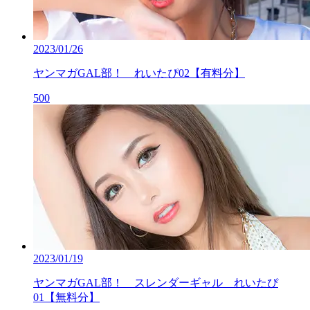
2023/01/26
ヤンマガGAL部！ れいたぴ02【有料分】
500
2023/01/19
ヤンマガGAL部！ スレンダーギャル れいたぴ
01【無料分】