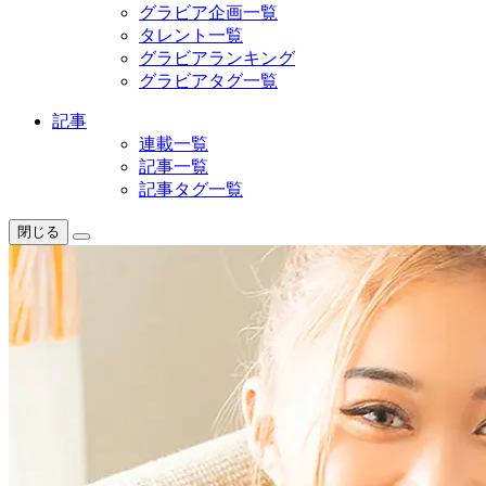
グラビア企画一覧
タレント一覧
グラビアランキング
グラビアタグ一覧
記事
連載一覧
記事一覧
記事タグ一覧
閉じる