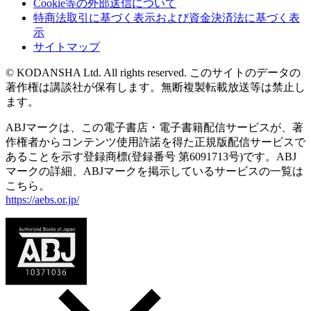
Cookie等の外部送信について
特商法取引に基づく表示および資金決済法に基づく表
示
サイトマップ
© KODANSHA Ltd. All rights reserved. このサイトのデータの
著作権は講談社が保有します。無断複製転載放送等は禁止し
ます。
ABJマークは、この電子書店・電子書籍配信サービスが、著
作権者からコンテンツ使用許諾を得た正規版配信サービスで
あることを示す登録商標(登録番号 第6091713号)です。ABJ
マークの詳細、ABJマークを掲示しているサービスの一覧は
こちら。
https://aebs.or.jp/