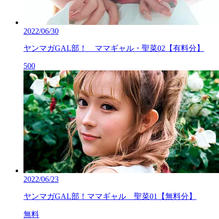
2022/06/30
ヤンマガGAL部！ ママギャル・聖菜02【有料分】
500
2022/06/23
ヤンマガGAL部！ママギャル 聖菜01【無料分】
無料