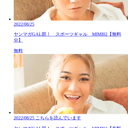
2022/08/25
ヤンマガGAL部！ スポーツギャル MIMI02【無料
分】
無料
2022/08/25
こちらを読んでいます