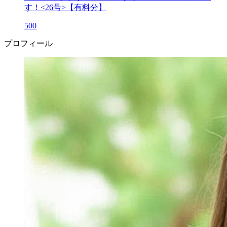
す！<26号>【有料分】
500
プロフィール