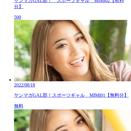
ヤンマガGAL部！ スポーツギャル MIMI02【有料
分】
500
2022/08/18
ヤンマガGAL部！スポーツギャル MIMI01【無料分】
無料