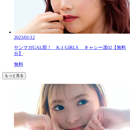
2023/01/12
ヤンマガGAL部！ K-1 GIRLS キャシー凛02【無料
分】
無料
もっと見る