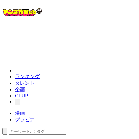
ランキング
タレント
企画
CLUB
漫画
グラビア