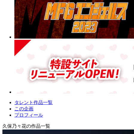
タレント作品一覧
この企画
プロフィール
久保乃々花の作品一覧