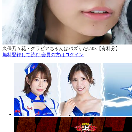
久保乃々花・グラビアちゃんはバズりたい03【有料分】
無料登録して読む
会員の方はログイン