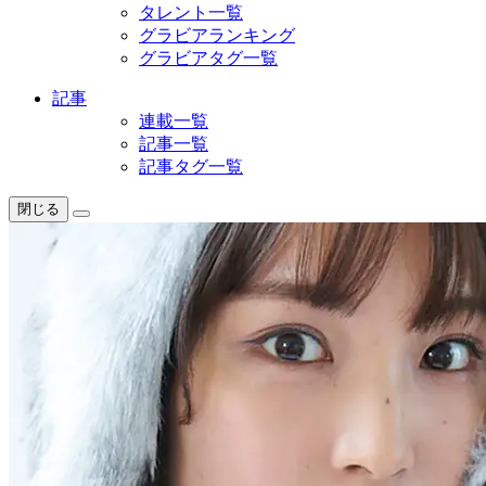
タレント一覧
グラビアランキング
グラビアタグ一覧
記事
連載一覧
記事一覧
記事タグ一覧
閉じる