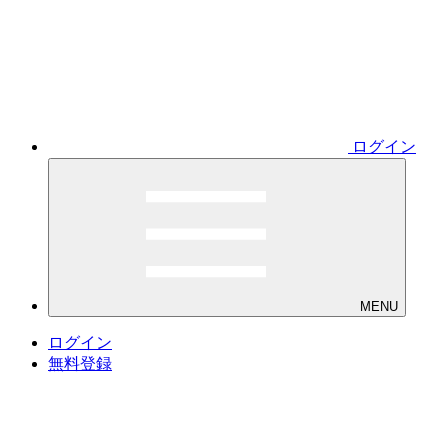
ログイン
MENU
ログイン
無料登録