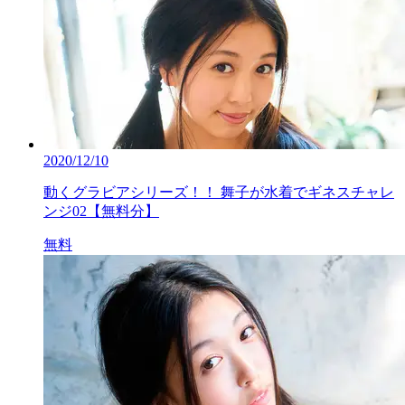
2020/12/10
動くグラビアシリーズ！！ 舞子が水着でギネスチャレ
ンジ02【無料分】
無料