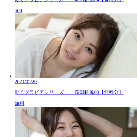
500
2021/05/20
動くグラビアシリーズ！！ 萩田帆風03【無料分】
無料