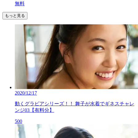
無料
もっと見る
2020/12/17
動くグラビアシリーズ！！ 舞子が水着でギネスチャレ
ンジ03【有料分】
500