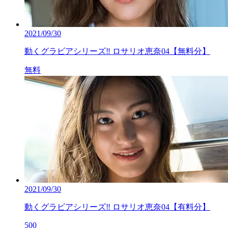
2021/09/30
動くグラビアシリーズ‼ ロサリオ恵奈04【無料分】
無料
2021/09/30
動くグラビアシリーズ‼ ロサリオ恵奈04【有料分】
500