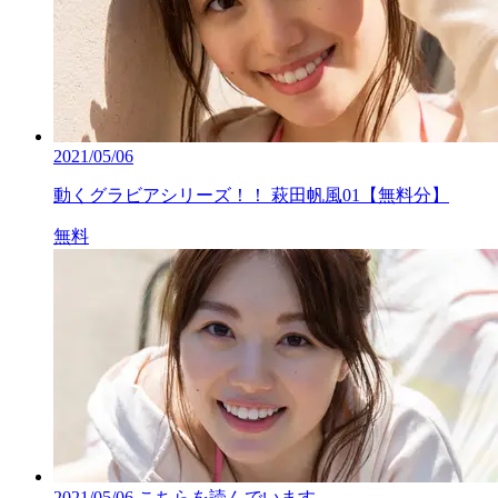
2021/05/06
動くグラビアシリーズ！！ 萩田帆風01【無料分】
無料
2021/05/06
こちらを読んでいます