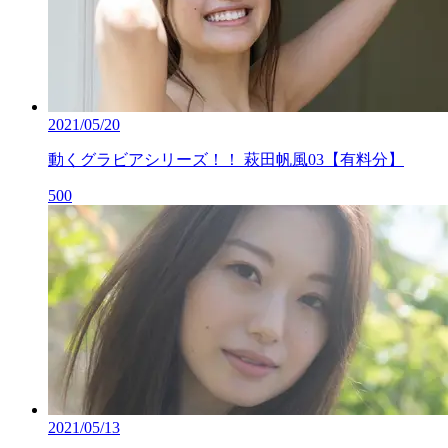
2021/05/20
動くグラビアシリーズ！！ 萩田帆風03【有料分】
500
2021/05/13