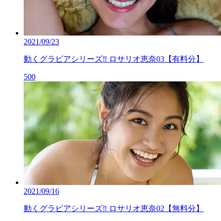
2021/09/23
動くグラビアシリーズ‼ ロサリオ恵奈03【有料分】
500
2021/09/16
動くグラビアシリーズ‼ ロサリオ恵奈02【無料分】