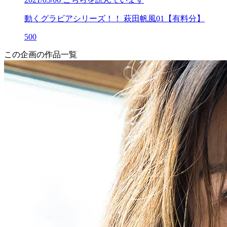
動くグラビアシリーズ！！ 萩田帆風01【有料分】
500
この企画の作品一覧