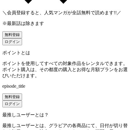
＼会員登録すると、人気マンガが
全話無料
で読めます!!／
※最新話は除きます
無料登録
ログイン
ポイントとは
ポイントを使用してすべての対象作品をレンタルできます。
ポイント購入は、その都度の購入とお得な月額プランをお選
びいただけます。
episode_title
無料登録
ログイン
最推しユーザーとは？
最推しユーザーとは、グラビアの各商品にて、日付が切り替