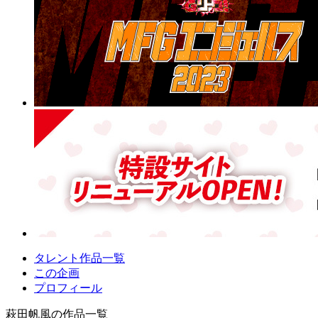
タレント作品一覧
この企画
プロフィール
萩田帆風の作品一覧