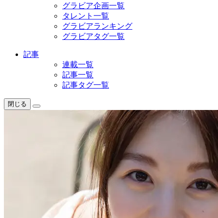
グラビア企画一覧
タレント一覧
グラビアランキング
グラビアタグ一覧
記事
連載一覧
記事一覧
記事タグ一覧
閉じる