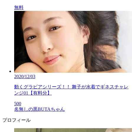
無料
2020/12/03
動くグラビアシリーズ！！ 舞子が水着でギネスチャレ
ンジ01【有料分】
500
名無しの黒BUTAちゃん
プロフィール