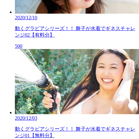
2020/12/10
動くグラビアシリーズ！！ 舞子が水着でギネスチャレ
ンジ02【有料分】
500
2020/12/03
動くグラビアシリーズ！！ 舞子が水着でギネスチャレ
ンジ01【無料分】