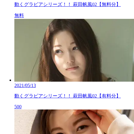
動くグラビアシリーズ！！ 萩田帆風02【無料分】
無料
2021/05/13
動くグラビアシリーズ！！ 萩田帆風02【有料分】
500