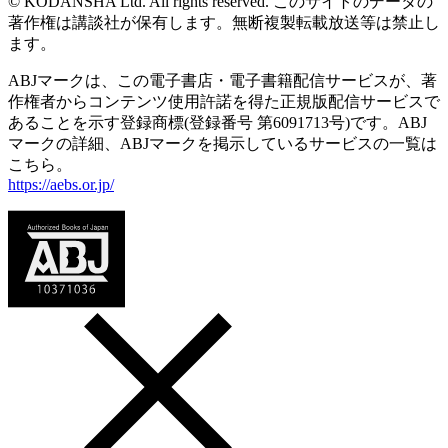
© KODANSHA Ltd. All rights reserved. このサイトのデータの
著作権は講談社が保有します。無断複製転載放送等は禁止し
ます。
ABJマークは、この電子書店・電子書籍配信サービスが、著
作権者からコンテンツ使用許諾を得た正規版配信サービスで
あることを示す登録商標(登録番号 第6091713号)です。ABJ
マークの詳細、ABJマークを掲示しているサービスの一覧は
こちら。
https://aebs.or.jp/