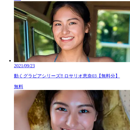
2021/09/23
動くグラビアシリーズ‼ ロサリオ恵奈03【無料分】
無料