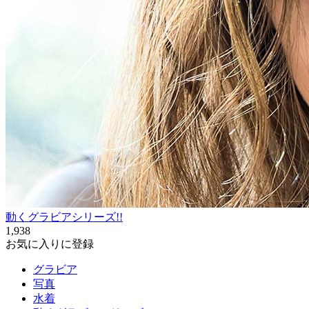
動くグラビアシリーズ!!
1,938
お気に入りに登録
グラビア
写真
水着