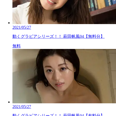
2021/05/27
動くグラビアシリーズ！！ 萩田帆風04【無料分】
無料
2021/05/27
動くグラビアシリーズ！！ 萩田帆風04【有料分】