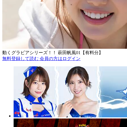
動くグラビアシリーズ！！ 萩田帆風01【有料分】
無料登録して読む
会員の方はログイン