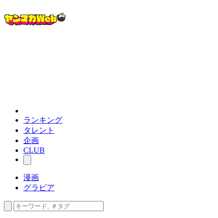
ランキング
タレント
企画
CLUB
漫画
グラビア