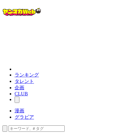
ランキング
タレント
企画
CLUB
漫画
グラビア