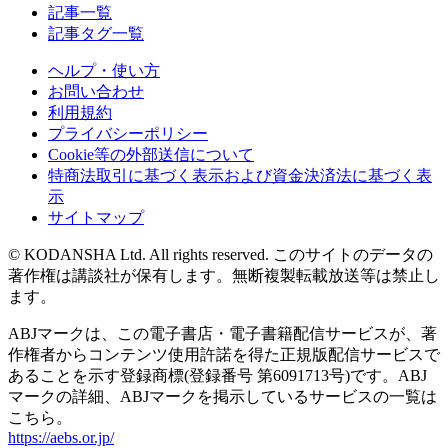
記事一覧
記事タグ一覧
ヘルプ・使い方
お問い合わせ
利用規約
プライバシーポリシー
Cookie等の外部送信について
特商法取引に基づく表示および資金決済法に基づく表
示
サイトマップ
© KODANSHA Ltd. All rights reserved. このサイトのデータの
著作権は講談社が保有します。無断複製転載放送等は禁止し
ます。
ABJマークは、この電子書店・電子書籍配信サービスが、著
作権者からコンテンツ使用許諾を得た正規版配信サービスで
あることを示す登録商標(登録番号 第6091713号)です。ABJ
マークの詳細、ABJマークを掲示しているサービスの一覧は
こちら。
https://aebs.or.jp/