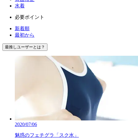
水着
必要ポイント
新着順
最初から
最推しユーザーとは？
2020/07/06
魅惑のフェチグラ「スク水」