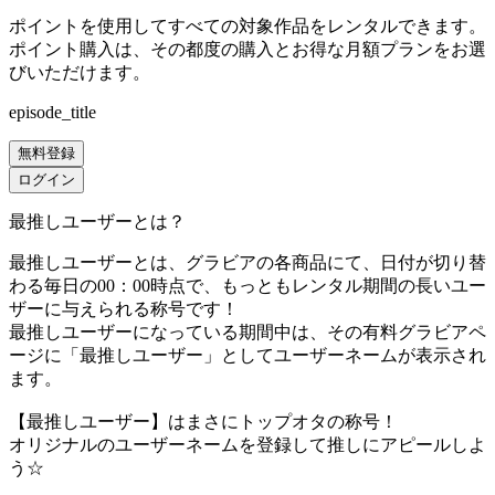
ポイントを使用してすべての対象作品をレンタルできます。
ポイント購入は、その都度の購入とお得な月額プランをお選
びいただけます。
episode_title
無料登録
ログイン
最推しユーザーとは？
最推しユーザーとは、グラビアの各商品にて、日付が切り替
わる毎日の00：00時点で、
もっともレンタル期間の長いユー
ザーに与えられる称号です！
最推しユーザーになっている期間中は、
その有料グラビアペ
ージに「最推しユーザー」としてユーザーネームが表示され
ます。
【最推しユーザー】はまさにトップオタの称号！
オリジナルのユーザーネームを登録して推しにアピールしよ
う☆