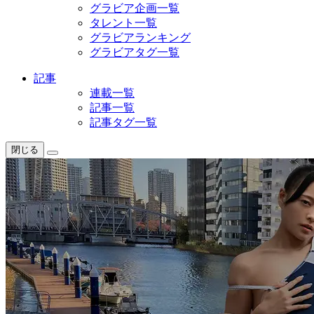
グラビア企画一覧
タレント一覧
グラビアランキング
グラビアタグ一覧
記事
連載一覧
記事一覧
記事タグ一覧
閉じる