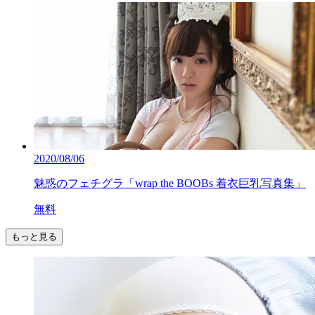
2020/08/06
魅惑のフェチグラ「wrap the BOOBs 着衣巨乳写真集」
無料
もっと見る