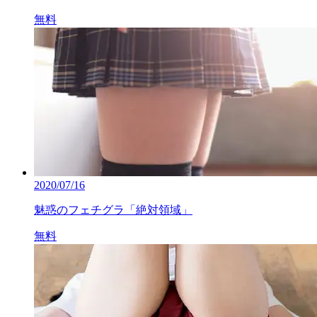
無料
2020/07/16
魅惑のフェチグラ「絶対領域」
無料