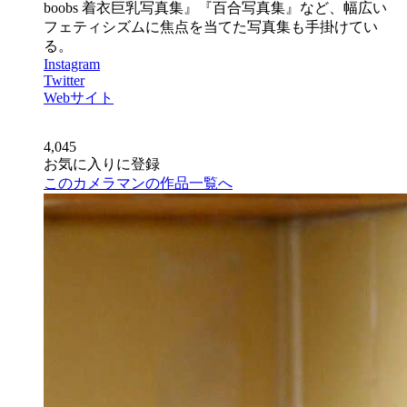
boobs 着衣巨乳写真集』『百合写真集』など、幅広い
フェティシズムに焦点を当てた写真集も手掛けてい
る。
Instagram
Twitter
Webサイト
4,045
お気に入りに登録
このカメラマンの作品一覧へ