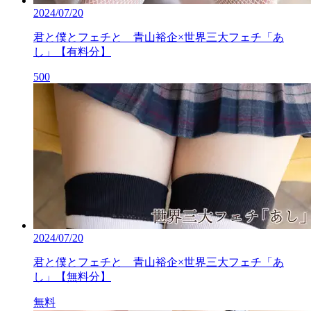
2024/07/20
君と僕とフェチと 青山裕企×世界三大フェチ「あ
し」【有料分】
500
2024/07/20
君と僕とフェチと 青山裕企×世界三大フェチ「あ
し」【無料分】
無料