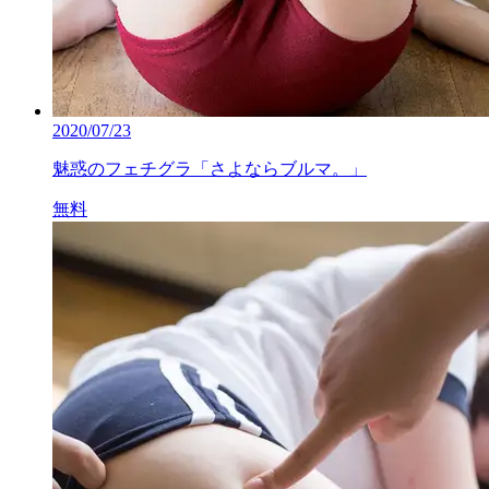
2020/07/23
魅惑のフェチグラ「さよならブルマ。」
無料