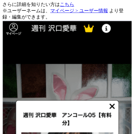
さらに詳細を知りたい方は
こちら
※ユーザーネームは、
マイページ > ユーザー情報
より登
録・編集ができます。