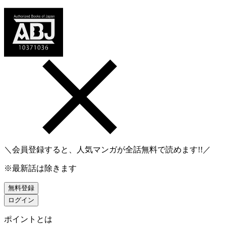
＼会員登録すると、人気マンガが
全話無料
で読めます!!／
※最新話は除きます
無料登録
ログイン
ポイントとは