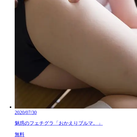
2020/07/30
魅惑のフェチグラ「おかえりブルマ。」
無料