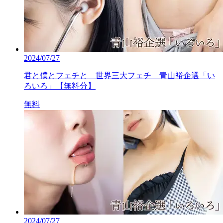
2024/07/27
君と僕とフェチと 世界三大フェチ 青山裕企選「い
ろいろ」【無料分】
無料
2024/07/27