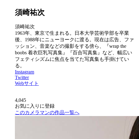
須崎祐次
須崎祐次
1963年、東京で生まれる。日本大学芸術学部を卒業
後、1988年にニューヨークに渡る。現在は広告、ファ
ッション、音楽などの撮影をする傍ら、『wrap the
boobs 着衣巨乳写真集』『百合写真集』など、幅広い
フェティシズムに焦点を当てた写真集も手掛けてい
る。
Instagram
Twitter
Webサイト
4,045
お気に入りに登録
このカメラマンの作品一覧へ