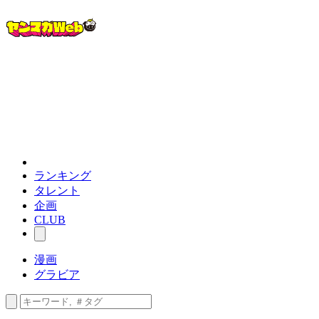
ランキング
タレント
企画
CLUB
漫画
グラビア