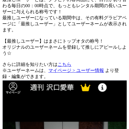
わる毎日の00：00時点で、
もっともレンタル期間の長いユー
ザーに与えられる称号です！
最推しユーザーになっている期間中は、
その有料グラビアペ
ージに「最推しユーザー」としてユーザーネームが表示され
ます。
【最推しユーザー】はまさにトップオタの称号！
オリジナルのユーザーネームを登録して推しにアピールしよ
う☆
さらに詳細を知りたい方は
こちら
※ユーザーネームは、
マイページ > ユーザー情報
より登
録・編集ができます。