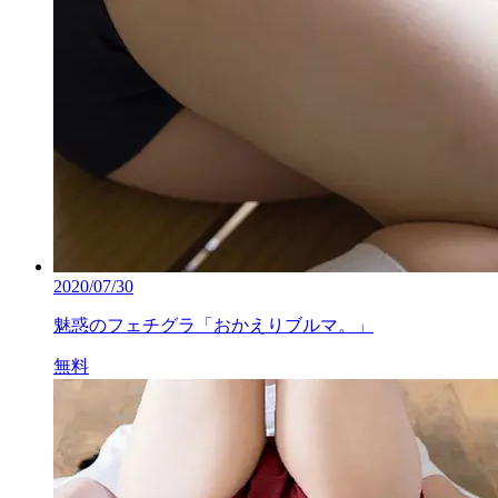
2020/07/30
魅惑のフェチグラ「おかえりブルマ。」
無料