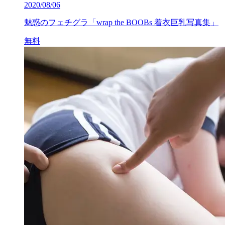
2020/08/06
魅惑のフェチグラ「wrap the BOOBs 着衣巨乳写真集」
無料