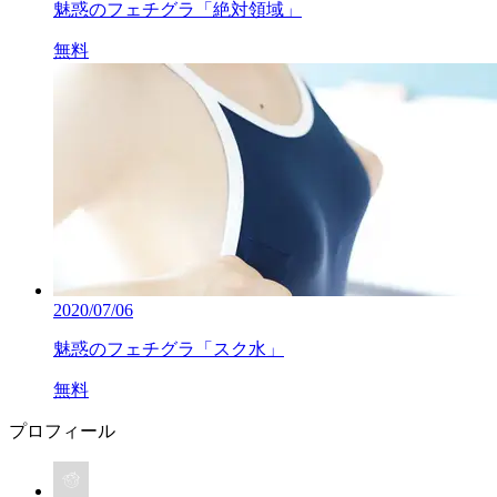
魅惑のフェチグラ「絶対領域」
無料
2020/07/06
魅惑のフェチグラ「スク水」
無料
プロフィール