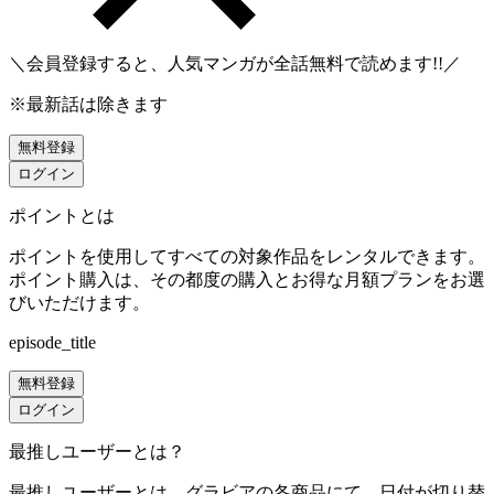
＼会員登録すると、人気マンガが
全話無料
で読めます!!／
※最新話は除きます
無料登録
ログイン
ポイントとは
ポイントを使用してすべての対象作品をレンタルできます。
ポイント購入は、その都度の購入とお得な月額プランをお選
びいただけます。
episode_title
無料登録
ログイン
最推しユーザーとは？
最推しユーザーとは、グラビアの各商品にて、日付が切り替