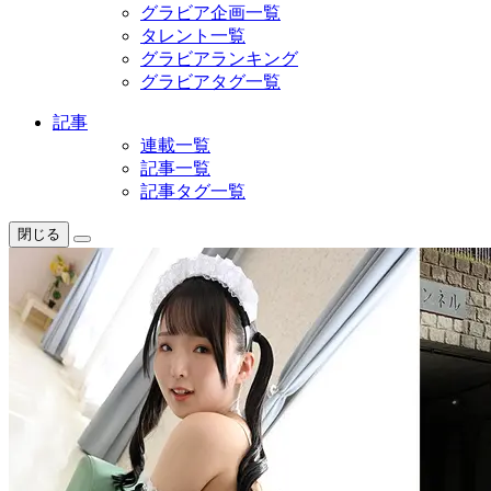
グラビア企画一覧
タレント一覧
グラビアランキング
グラビアタグ一覧
記事
連載一覧
記事一覧
記事タグ一覧
閉じる