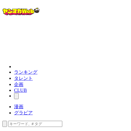
ランキング
タレント
企画
CLUB
漫画
グラビア