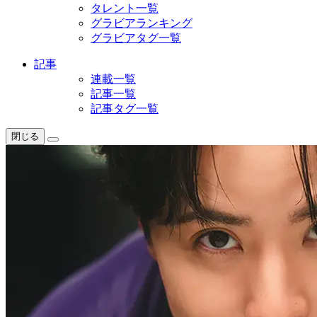
タレント一覧
グラビアランキング
グラビアタグ一覧
記事
連載一覧
記事一覧
記事タグ一覧
閉じる