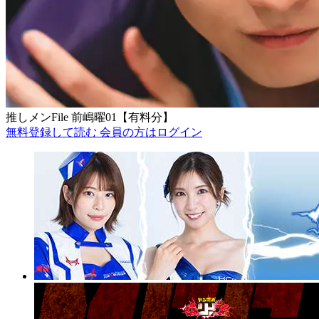
推しメンFile 前嶋曜01【有料分】
無料登録して読む
会員の方はログイン