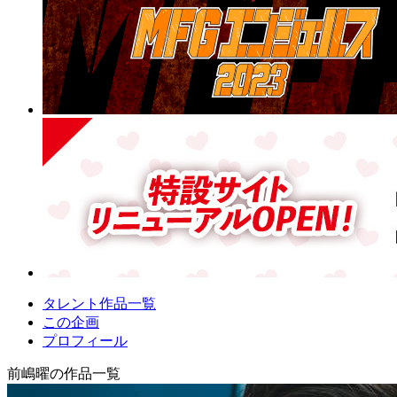
タレント作品一覧
この企画
プロフィール
前嶋曜の作品一覧