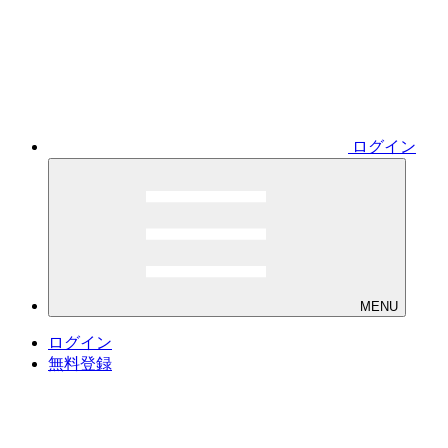
ログイン
MENU
ログイン
無料登録