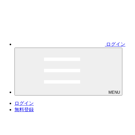
ログイン
MENU
ログイン
無料登録