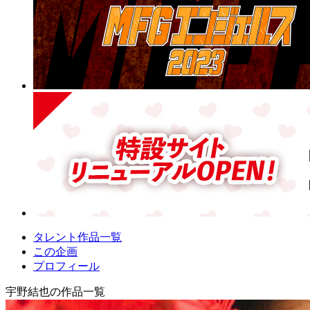
タレント作品一覧
この企画
プロフィール
宇野結也の作品一覧