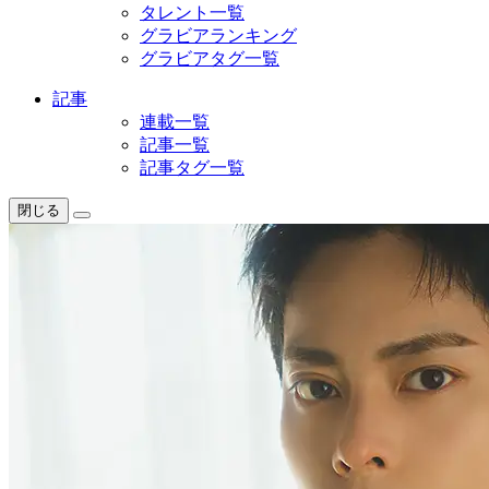
タレント一覧
グラビアランキング
グラビアタグ一覧
記事
連載一覧
記事一覧
記事タグ一覧
閉じる