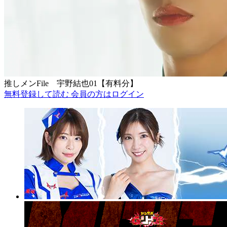
推しメンFile 宇野結也01【有料分】
無料登録して読む
会員の方はログイン