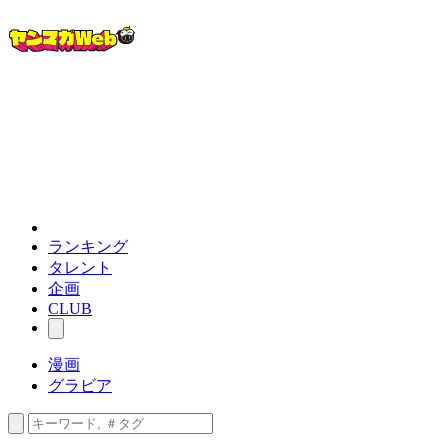
ランキング
タレント
企画
CLUB
漫画
グラビア