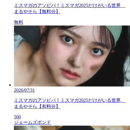
ミスマガのアソビバ！ミスマガ2025だけがいる世界
まるやそら【無料分】
無料
2026/07/31
ミスマガのアソビバ！ミスマガ2025だけがいる世界
まるやそら【有料分】
500
ジェームズボンド