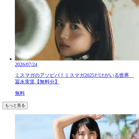
2026/07/24
ミスマガのアソビバ！ミスマガ2025だけがいる世界
冨永実里【無料分】
無料
もっと見る