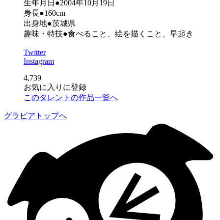
生年月日●2004年10月19日
身長●160cm
出身地●茨城県
趣味・特技●食べること、絵を描くこと、早起き
Twitter
Instagram
4,739
お気に入りに登録
このタレントの作品一覧へ
グラビアトップへ