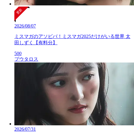
2026/08/07
ミスマガのアソビバ！ミスマガ2025だけがいる世界 太
田しずく【有料分】
500
プウタロス
2026/07/31