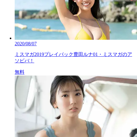
2020/08/07
ミスマガ2019プレイバック豊田ルナ01・ミスマガのア
ソビバ！
無料