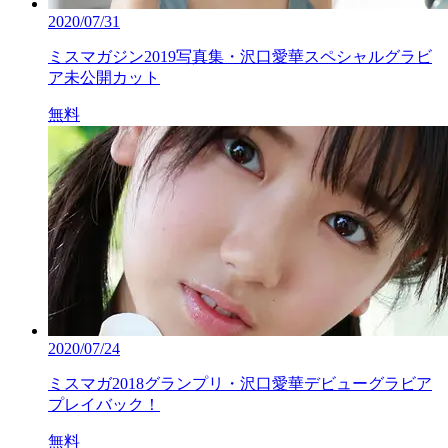
2020/07/31
ミスマガジン2019写真集・沢口愛華スペシャルグラビ
ア未公開カット
無料
2020/07/24
ミスマガ2018グランプリ・沢口愛華デビューグラビア
プレイバック！
無料