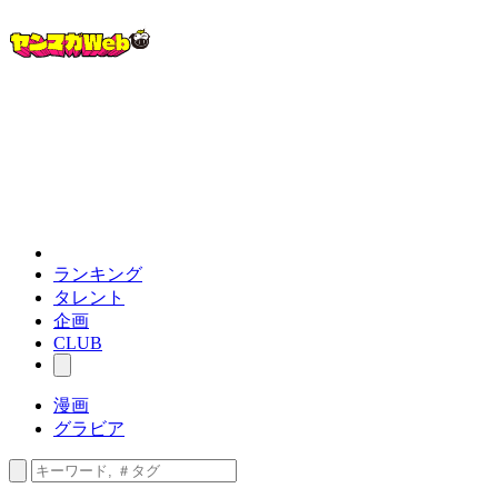
ランキング
タレント
企画
CLUB
漫画
グラビア