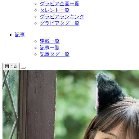
グラビア企画一覧
タレント一覧
グラビアランキング
グラビアタグ一覧
記事
連載一覧
記事一覧
記事タグ一覧
閉じる