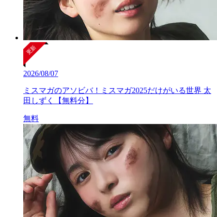
2026/08/07
ミスマガのアソビバ！ミスマガ2025だけがいる世界 太
田しずく【無料分】
無料