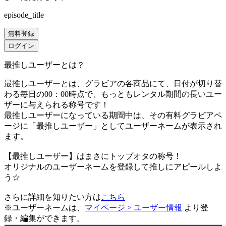
episode_title
無料登録
ログイン
最推しユーザーとは？
最推しユーザーとは、グラビアの各商品にて、日付が切り替
わる毎日の00：00時点で、
もっともレンタル期間の長いユー
ザーに与えられる称号です！
最推しユーザーになっている期間中は、
その有料グラビアペ
ージに「最推しユーザー」としてユーザーネームが表示され
ます。
【最推しユーザー】はまさにトップオタの称号！
オリジナルのユーザーネームを登録して推しにアピールしよ
う☆
さらに詳細を知りたい方は
こちら
※ユーザーネームは、
マイページ > ユーザー情報
より登
録・編集ができます。