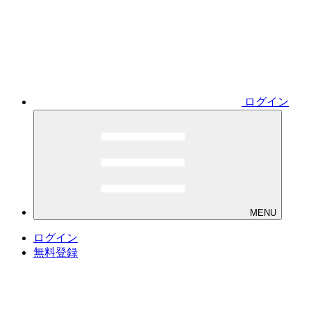
ログイン
MENU
ログイン
無料登録