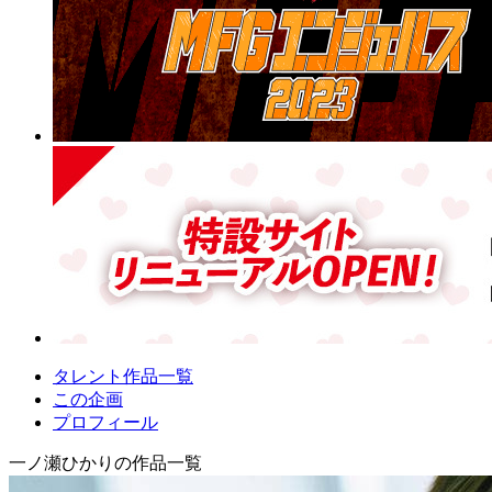
タレント作品一覧
この企画
プロフィール
一ノ瀬ひかりの作品一覧