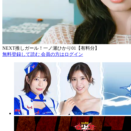
NEXT推しガール！一ノ瀬ひかり01【有料分】
無料登録して読む
会員の方はログイン