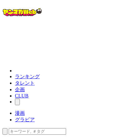
ランキング
タレント
企画
CLUB
漫画
グラビア