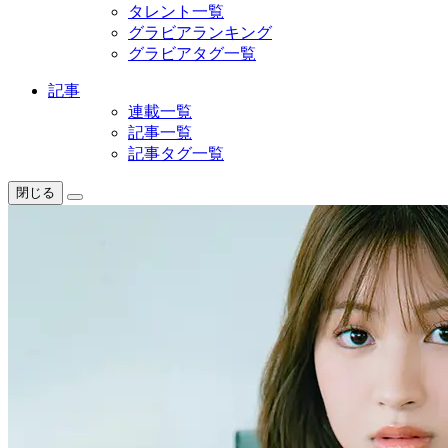
タレント一覧
グラビアランキング
グラビアタグ一覧
記事
連載一覧
記事一覧
記事タグ一覧
閉じる