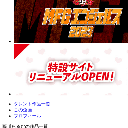
タレント作品一覧
この企画
プロフィール
藤川らるむの作品一覧