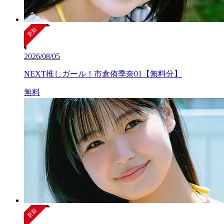
2026/08/05
NEXT推しガール！市倉侑季奈01【無料分】
無料