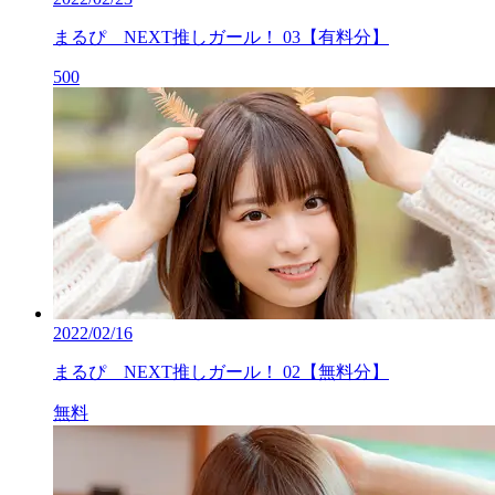
まるぴ NEXT推しガール！ 03【有料分】
500
2022/02/16
まるぴ NEXT推しガール！ 02【無料分】
無料