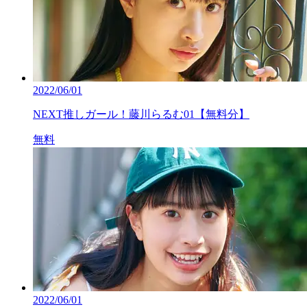
2022/06/01
NEXT推しガール！藤川らるむ01【無料分】
無料
2022/06/01