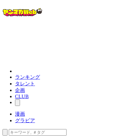
ランキング
タレント
企画
CLUB
漫画
グラビア