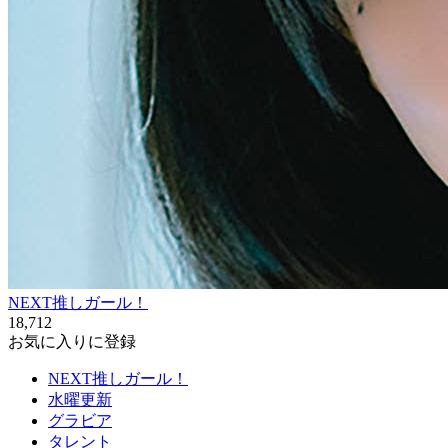
NEXT推しガール！
18,712
お気に入りに登録
NEXT推しガール！
水曜更新
グラビア
タレント