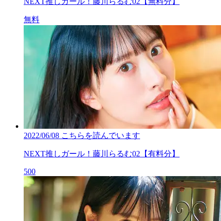
NEXT推しガール！藤川らるむ02【無料分】
無料
2022/06/08
こちらを読んでいます
NEXT推しガール！藤川らるむ02【有料分】
500