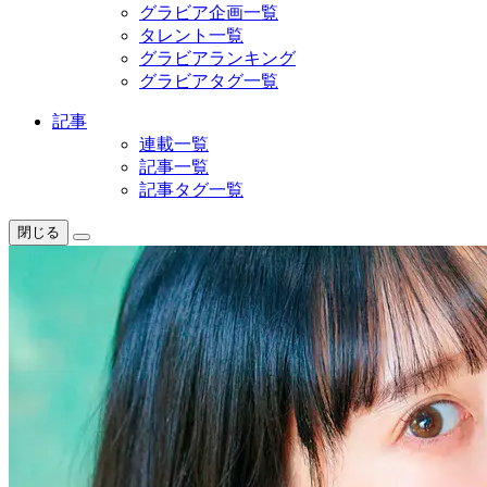
グラビア企画一覧
タレント一覧
グラビアランキング
グラビアタグ一覧
記事
連載一覧
記事一覧
記事タグ一覧
閉じる