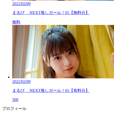
2022/02/09
まるぴ NEXT推しガール！01【無料分】
無料
2022/02/09
まるぴ NEXT推しガール！01【有料分】
500
プロフィール