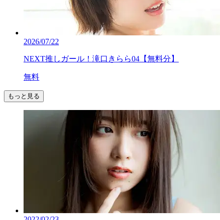
2026/07/22
NEXT推しガール！滝口きらら04【無料分】
無料
もっと見る
2022/02/23