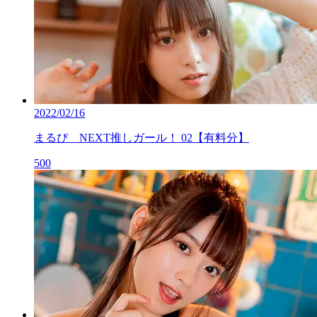
2022/02/16
まるぴ NEXT推しガール！ 02【有料分】
500