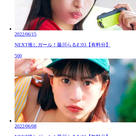
2022/06/15
NEXT推しガール！藤川らるむ03【有料分】
500
2022/06/08