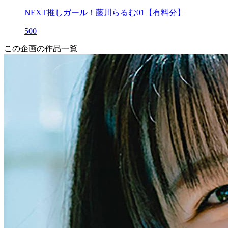
NEXT推しガール！藤川らるむ01【有料分】
500
この企画の作品一覧