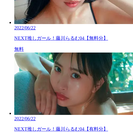
2022/06/22
NEXT推しガール！藤川らるむ04【無料分】
無料
2022/06/22
NEXT推しガール！藤川らるむ04【有料分】