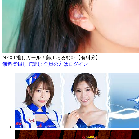
NEXT推しガール！藤川らるむ02【有料分】
無料登録して読む
会員の方はログイン