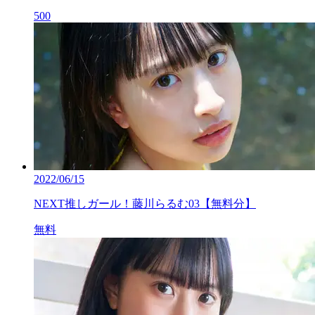
500
2022/06/15
NEXT推しガール！藤川らるむ03【無料分】
無料