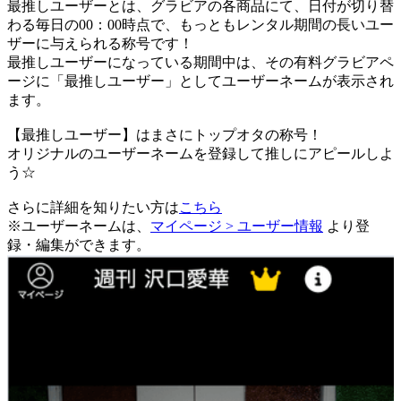
最推しユーザーとは、グラビアの各商品にて、日付が切り替
わる毎日の00：00時点で、
もっともレンタル期間の長いユー
ザーに与えられる称号です！
最推しユーザーになっている期間中は、
その有料グラビアペ
ージに「最推しユーザー」としてユーザーネームが表示され
ます。
【最推しユーザー】はまさにトップオタの称号！
オリジナルのユーザーネームを登録して推しにアピールしよ
う☆
さらに詳細を知りたい方は
こちら
※ユーザーネームは、
マイページ > ユーザー情報
より登
録・編集ができます。