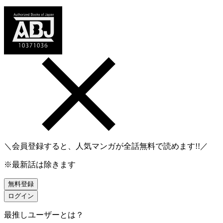
＼会員登録すると、人気マンガが
全話無料
で読めます!!／
※最新話は除きます
無料登録
ログイン
最推しユーザーとは？