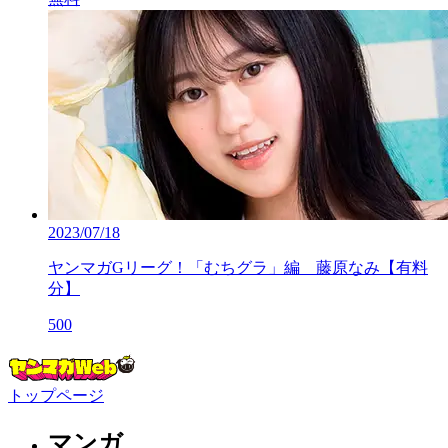
2023/07/18
ヤンマガGリーグ！「むちグラ」編 藤原なみ【有料
分】
500
トップページ
マンガ