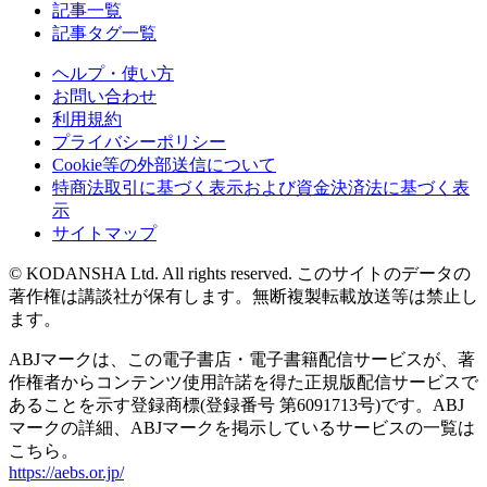
記事一覧
記事タグ一覧
ヘルプ・使い方
お問い合わせ
利用規約
プライバシーポリシー
Cookie等の外部送信について
特商法取引に基づく表示および資金決済法に基づく表
示
サイトマップ
© KODANSHA Ltd. All rights reserved. このサイトのデータの
著作権は講談社が保有します。無断複製転載放送等は禁止し
ます。
ABJマークは、この電子書店・電子書籍配信サービスが、著
作権者からコンテンツ使用許諾を得た正規版配信サービスで
あることを示す登録商標(登録番号 第6091713号)です。ABJ
マークの詳細、ABJマークを掲示しているサービスの一覧は
こちら。
https://aebs.or.jp/