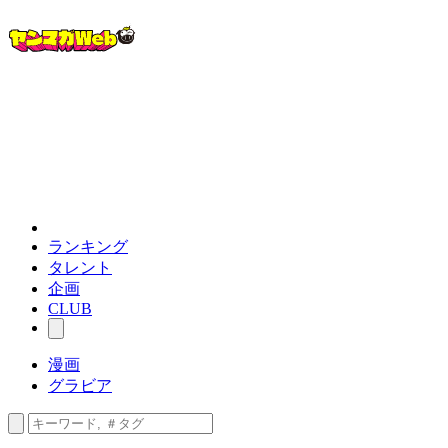
ランキング
タレント
企画
CLUB
漫画
グラビア