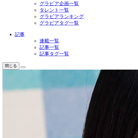
グラビア企画一覧
タレント一覧
グラビアランキング
グラビアタグ一覧
記事
連載一覧
記事一覧
記事タグ一覧
閉じる