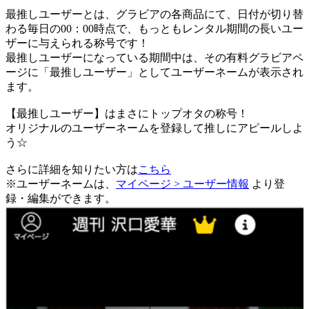
最推しユーザーとは、グラビアの各商品にて、日付が切り替
わる毎日の00：00時点で、
もっともレンタル期間の長いユー
ザーに与えられる称号です！
最推しユーザーになっている期間中は、
その有料グラビアペ
ージに「最推しユーザー」としてユーザーネームが表示され
ます。
【最推しユーザー】はまさにトップオタの称号！
オリジナルのユーザーネームを登録して推しにアピールしよ
う☆
さらに詳細を知りたい方は
こちら
※ユーザーネームは、
マイページ > ユーザー情報
より登
録・編集ができます。