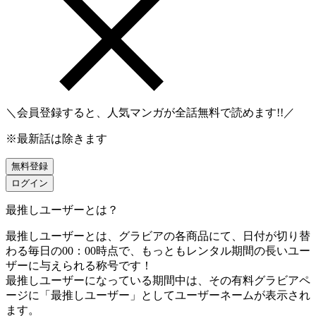
＼会員登録すると、人気マンガが
全話無料
で読めます!!／
※最新話は除きます
無料登録
ログイン
最推しユーザーとは？
最推しユーザーとは、グラビアの各商品にて、日付が切り替
わる毎日の00：00時点で、
もっともレンタル期間の長いユー
ザーに与えられる称号です！
最推しユーザーになっている期間中は、
その有料グラビアペ
ージに「最推しユーザー」としてユーザーネームが表示され
ます。