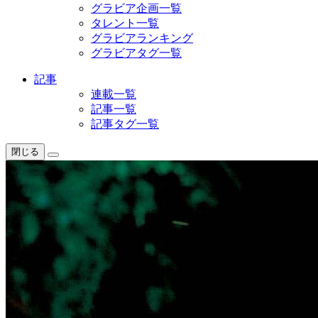
グラビア企画一覧
タレント一覧
グラビアランキング
グラビアタグ一覧
記事
連載一覧
記事一覧
記事タグ一覧
閉じる