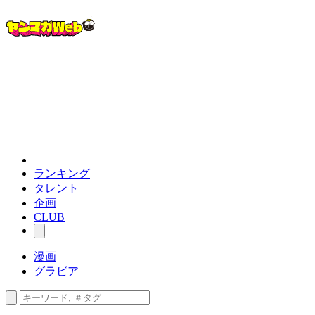
ランキング
タレント
企画
CLUB
漫画
グラビア