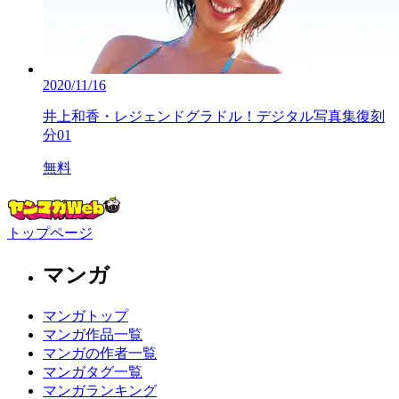
2020/11/16
井上和香・レジェンドグラドル！デジタル写真集復刻
分01
無料
トップページ
マンガ
マンガトップ
マンガ作品一覧
マンガの作者一覧
マンガタグ一覧
マンガランキング