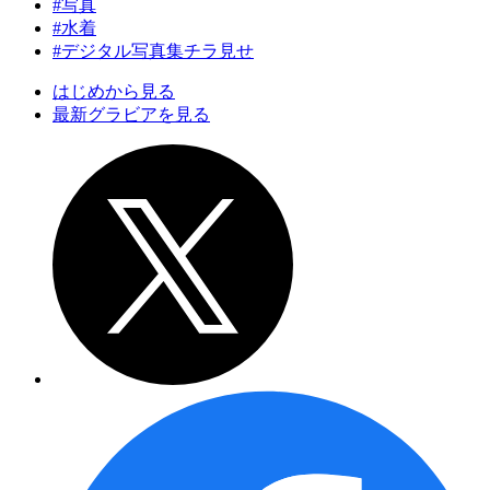
#写真
#水着
#デジタル写真集チラ見せ
はじめから見る
最新グラビアを見る