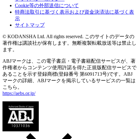
Cookie等の外部送信について
特商法取引に基づく表示および資金決済法に基づく表
示
サイトマップ
© KODANSHA Ltd. All rights reserved. このサイトのデータの
著作権は講談社が保有します。無断複製転載放送等は禁止し
ます。
ABJマークは、この電子書店・電子書籍配信サービスが、著
作権者からコンテンツ使用許諾を得た正規版配信サービスで
あることを示す登録商標(登録番号 第6091713号)です。ABJ
マークの詳細、ABJマークを掲示しているサービスの一覧は
こちら。
https://aebs.or.jp/