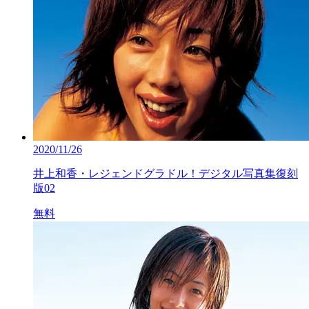
2020/11/26
井上和香・レジェンドグラドル！デジタル写真集復刻
版02
無料