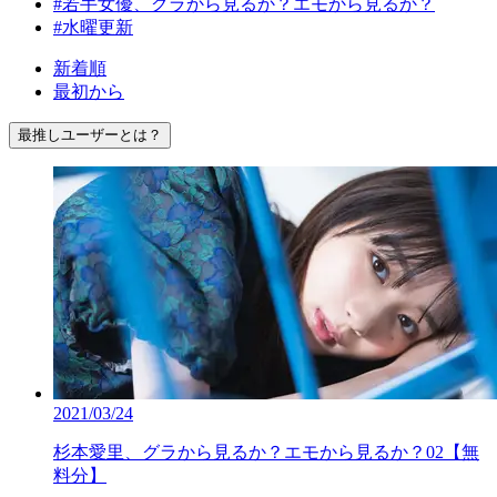
#若手女優、グラから見るか？エモから見るか？
#水曜更新
新着順
最初から
最推しユーザーとは？
2021/03/24
杉本愛里、グラから見るか？エモから見るか？02【無
料分】