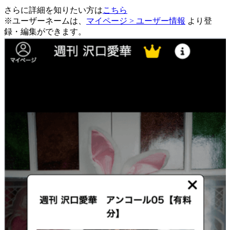
さらに詳細を知りたい方は
こちら
※ユーザーネームは、
マイページ > ユーザー情報
より登
録・編集ができます。