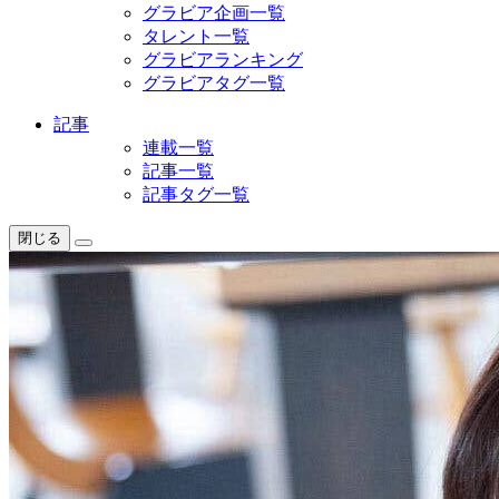
グラビア企画一覧
タレント一覧
グラビアランキング
グラビアタグ一覧
記事
連載一覧
記事一覧
記事タグ一覧
閉じる