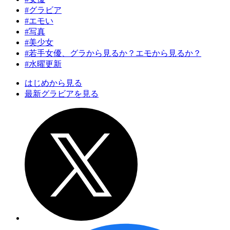
#グラビア
#エモい
#写真
#美少女
#若手女優、グラから見るか？エモから見るか？
#水曜更新
はじめから見る
最新グラビアを見る