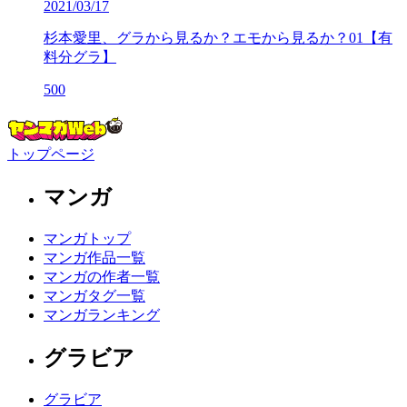
2021/03/17
杉本愛里、グラから見るか？エモから見るか？01【有
料分グラ】
500
トップページ
マンガ
マンガトップ
マンガ作品一覧
マンガの作者一覧
マンガタグ一覧
マンガランキング
グラビア
グラビア