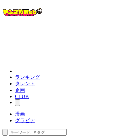
ランキング
タレント
企画
CLUB
漫画
グラビア