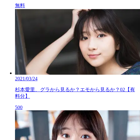
無料
2021/03/24
杉本愛里、グラから見るか？エモから見るか？02【有
料分】
500