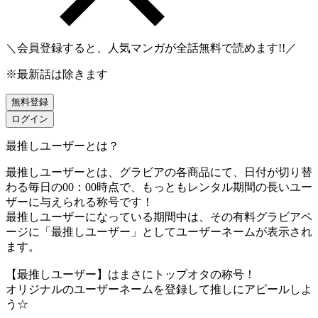
＼会員登録すると、人気マンガが
全話無料
で読めます!!／
※最新話は除きます
無料登録
ログイン
最推しユーザーとは？
最推しユーザーとは、グラビアの各商品にて、日付が切り替
わる毎日の00：00時点で、
もっともレンタル期間の長いユー
ザーに与えられる称号です！
最推しユーザーになっている期間中は、
その有料グラビアペ
ージに「最推しユーザー」としてユーザーネームが表示され
ます。
【最推しユーザー】はまさにトップオタの称号！
オリジナルのユーザーネームを登録して推しにアピールしよ
う☆