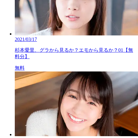
2021/03/17
杉本愛里、グラから見るか？エモから見るか？01【無
料分】
無料