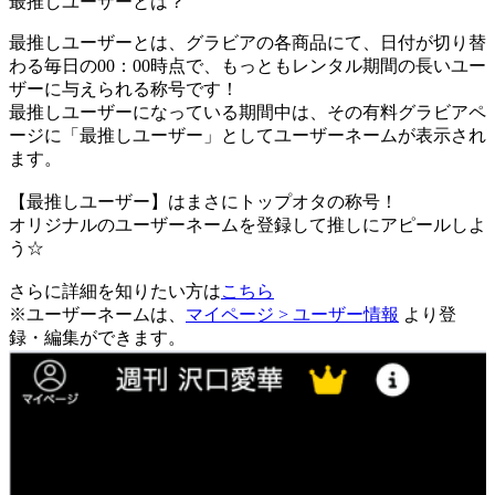
最推しユーザーとは？
最推しユーザーとは、グラビアの各商品にて、日付が切り替
わる毎日の00：00時点で、
もっともレンタル期間の長いユー
ザーに与えられる称号です！
最推しユーザーになっている期間中は、
その有料グラビアペ
ージに「最推しユーザー」としてユーザーネームが表示され
ます。
【最推しユーザー】はまさにトップオタの称号！
オリジナルのユーザーネームを登録して推しにアピールしよ
う☆
さらに詳細を知りたい方は
こちら
※ユーザーネームは、
マイページ > ユーザー情報
より登
録・編集ができます。