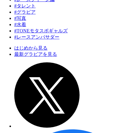
#タレント
#グラビア
#写真
#水着
#TONEモタスポギャルズ
#レースアンバサダー
はじめから見る
最新グラビアを見る