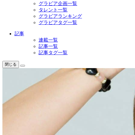
グラビア企画一覧
タレント一覧
グラビアランキング
グラビアタグ一覧
記事
連載一覧
記事一覧
記事タグ一覧
閉じる