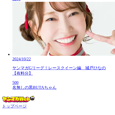
2024/10/22
ヤンマガGリーグ！レースクイーン編 城戸ひなの
【有料分】
500
名無しの黒BUTAちゃん
トップページ