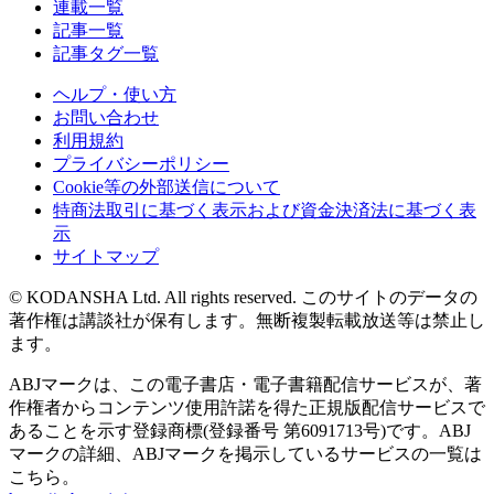
連載一覧
記事一覧
記事タグ一覧
ヘルプ・使い方
お問い合わせ
利用規約
プライバシーポリシー
Cookie等の外部送信について
特商法取引に基づく表示および資金決済法に基づく表
示
サイトマップ
© KODANSHA Ltd. All rights reserved. このサイトのデータの
著作権は講談社が保有します。無断複製転載放送等は禁止し
ます。
ABJマークは、この電子書店・電子書籍配信サービスが、著
作権者からコンテンツ使用許諾を得た正規版配信サービスで
あることを示す登録商標(登録番号 第6091713号)です。ABJ
マークの詳細、ABJマークを掲示しているサービスの一覧は
こちら。