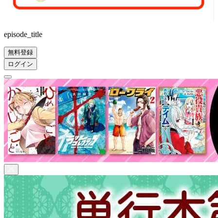
episode_title
無料登録
ログイン