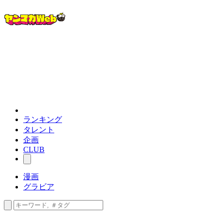
ランキング
タレント
企画
CLUB
漫画
グラビア