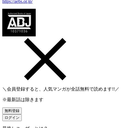
https://aebs.or.jp/
＼会員登録すると、人気マンガが
全話無料
で読めます!!／
※最新話は除きます
無料登録
ログイン