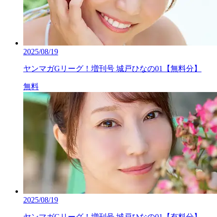
2025/08/19
ヤンマガGリーグ！増刊号 城戸ひなの01【無料分】
無料
2025/08/19
ヤンマガGリーグ！増刊号 城戸ひなの01【有料分】