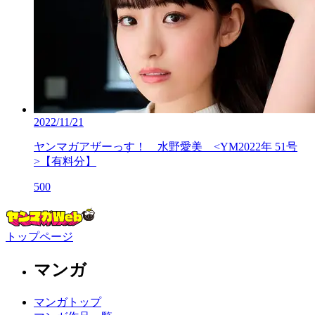
2022/11/21
ヤンマガアザーっす！ 水野愛美 <YM2022年 51号
>【有料分】
500
トップページ
マンガ
マンガトップ