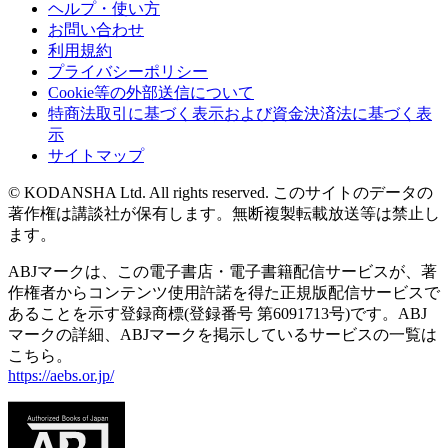
ヘルプ・使い方
お問い合わせ
利用規約
プライバシーポリシー
Cookie等の外部送信について
特商法取引に基づく表示および資金決済法に基づく表
示
サイトマップ
© KODANSHA Ltd. All rights reserved. このサイトのデータの
著作権は講談社が保有します。無断複製転載放送等は禁止し
ます。
ABJマークは、この電子書店・電子書籍配信サービスが、著
作権者からコンテンツ使用許諾を得た正規版配信サービスで
あることを示す登録商標(登録番号 第6091713号)です。ABJ
マークの詳細、ABJマークを掲示しているサービスの一覧は
こちら。
https://aebs.or.jp/