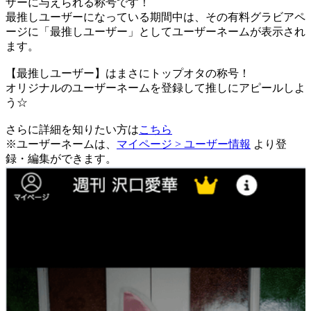
ザーに与えられる称号です！
最推しユーザーになっている期間中は、
その有料グラビアペ
ージに「最推しユーザー」としてユーザーネームが表示され
ます。
【最推しユーザー】はまさにトップオタの称号！
オリジナルのユーザーネームを登録して推しにアピールしよ
う☆
さらに詳細を知りたい方は
こちら
※ユーザーネームは、
マイページ > ユーザー情報
より登
録・編集ができます。