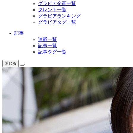
グラビア企画一覧
タレント一覧
グラビアランキング
グラビアタグ一覧
記事
連載一覧
記事一覧
記事タグ一覧
閉じる