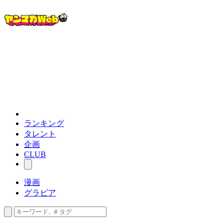
ランキング
タレント
企画
CLUB
漫画
グラビア