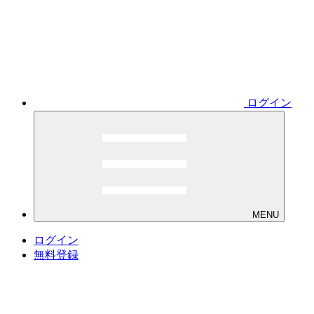
ログイン
MENU
ログイン
無料登録