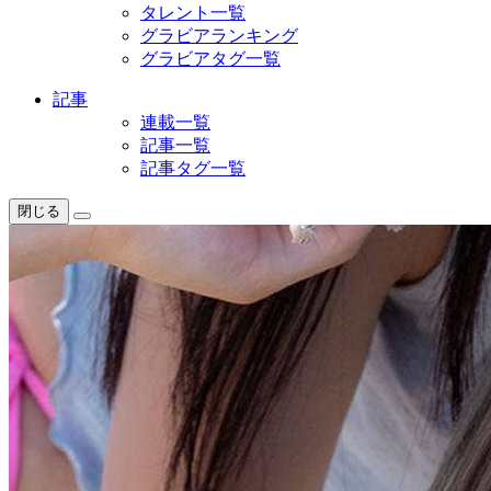
タレント一覧
グラビアランキング
グラビアタグ一覧
記事
連載一覧
記事一覧
記事タグ一覧
閉じる