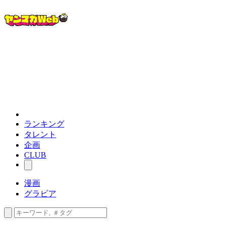
ランキング
タレント
企画
CLUB
漫画
グラビア