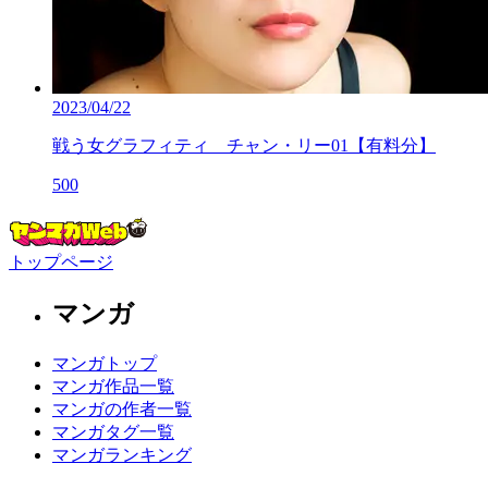
2023/04/22
戦う女グラフィティ チャン・リー01【有料分】
500
トップページ
マンガ
マンガトップ
マンガ作品一覧
マンガの作者一覧
マンガタグ一覧
マンガランキング