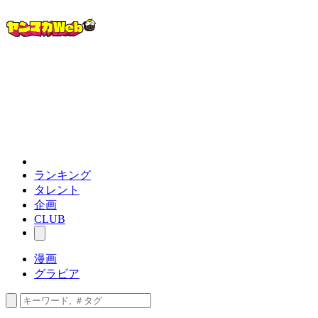
ランキング
タレント
企画
CLUB
漫画
グラビア