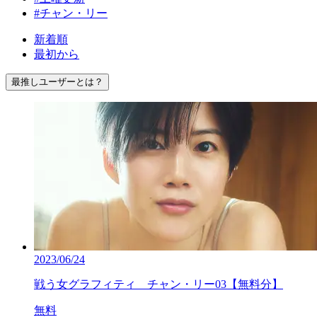
#チャン・リー
新着順
最初から
最推しユーザーとは？
2023/06/24
戦う女グラフィティ チャン・リー03【無料分】
無料