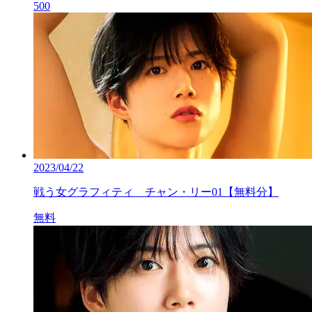
500
2023/04/22
戦う女グラフィティ チャン・リー01【無料分】
無料