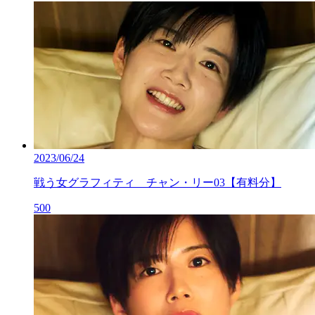
2023/06/24
戦う女グラフィティ チャン・リー03【有料分】
500