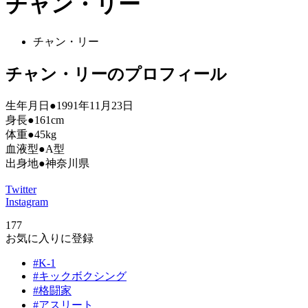
チャン・リー
チャン・リー
チャン・リーのプロフィール
生年月日●1991年11月23日
身長●161cm
体重●45kg
血液型●A型
出身地●神奈川県
Twitter
Instagram
177
お気に入りに登録
#K-1
#キックボクシング
#格闘家
#アスリート