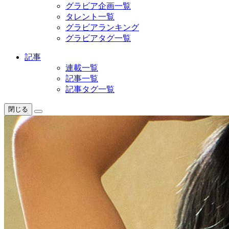
グラビア企画一覧
タレント一覧
グラビアランキング
グラビアタグ一覧
記事
連載一覧
記事一覧
記事タグ一覧
閉じる