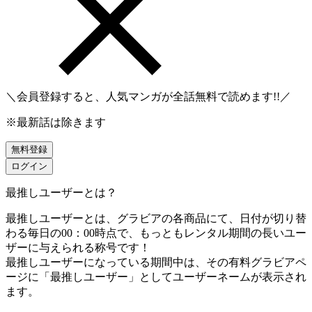
＼会員登録すると、人気マンガが
全話無料
で読めます!!／
※最新話は除きます
無料登録
ログイン
最推しユーザーとは？
最推しユーザーとは、グラビアの各商品にて、日付が切り替
わる毎日の00：00時点で、
もっともレンタル期間の長いユー
ザーに与えられる称号です！
最推しユーザーになっている期間中は、
その有料グラビアペ
ージに「最推しユーザー」としてユーザーネームが表示され
ます。