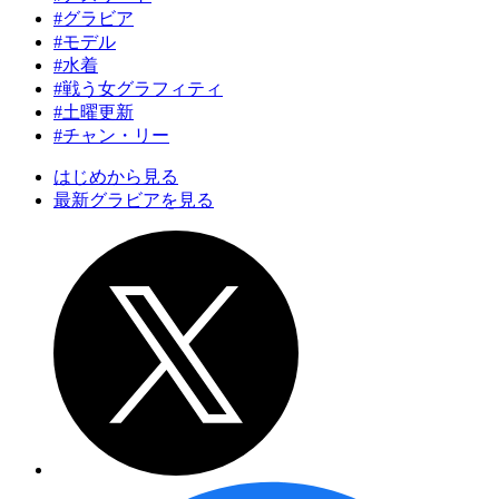
#グラビア
#モデル
#水着
#戦う女グラフィティ
#土曜更新
#チャン・リー
はじめから見る
最新グラビアを見る