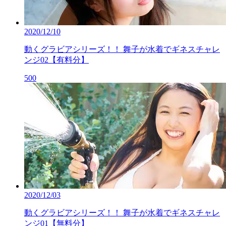
2020/12/10
動くグラビアシリーズ！！ 舞子が水着でギネスチャレ
ンジ02【有料分】
500
2020/12/03
動くグラビアシリーズ！！ 舞子が水着でギネスチャレ
ンジ01【無料分】