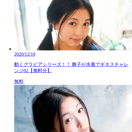
2020/12/10
動くグラビアシリーズ！！ 舞子が水着でギネスチャレ
ンジ02【無料分】
無料