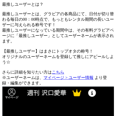
最推しユーザーとは？
最推しユーザーとは、グラビアの各商品にて、日付が切り替
わる毎日の00：00時点で、
もっともレンタル期間の長いユー
ザーに与えられる称号です！
最推しユーザーになっている期間中は、
その有料グラビアペ
ージに「最推しユーザー」としてユーザーネームが表示され
ます。
【最推しユーザー】はまさにトップオタの称号！
オリジナルのユーザーネームを登録して推しにアピールしよ
う☆
さらに詳細を知りたい方は
こちら
※ユーザーネームは、
マイページ > ユーザー情報
より登
録・編集ができます。