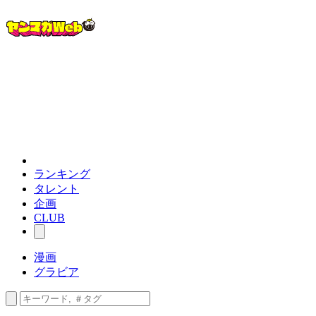
ランキング
タレント
企画
CLUB
漫画
グラビア