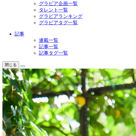
グラビア企画一覧
タレント一覧
グラビアランキング
グラビアタグ一覧
記事
連載一覧
記事一覧
記事タグ一覧
閉じる