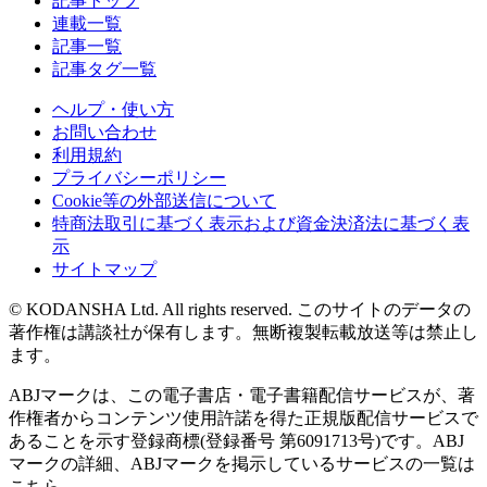
記事トップ
連載一覧
記事一覧
記事タグ一覧
ヘルプ・使い方
お問い合わせ
利用規約
プライバシーポリシー
Cookie等の外部送信について
特商法取引に基づく表示および資金決済法に基づく表
示
サイトマップ
© KODANSHA Ltd. All rights reserved. このサイトのデータの
著作権は講談社が保有します。無断複製転載放送等は禁止し
ます。
ABJマークは、この電子書店・電子書籍配信サービスが、著
作権者からコンテンツ使用許諾を得た正規版配信サービスで
あることを示す登録商標(登録番号 第6091713号)です。ABJ
マークの詳細、ABJマークを掲示しているサービスの一覧は
こちら。