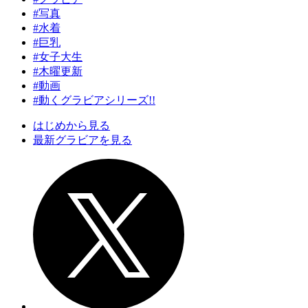
#写真
#水着
#巨乳
#女子大生
#木曜更新
#動画
#動くグラビアシリーズ!!
はじめから見る
最新グラビアを見る