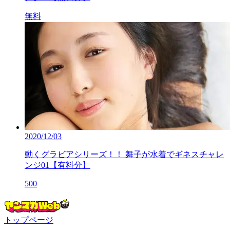
無料
2020/12/03
動くグラビアシリーズ！！ 舞子が水着でギネスチャレ
ンジ01【有料分】
500
トップページ