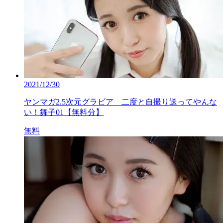
2021/12/30
ヤンマガ2.5次元グラビア 二度と自撮り送ってやんな
い！舞子01【無料分】
無料