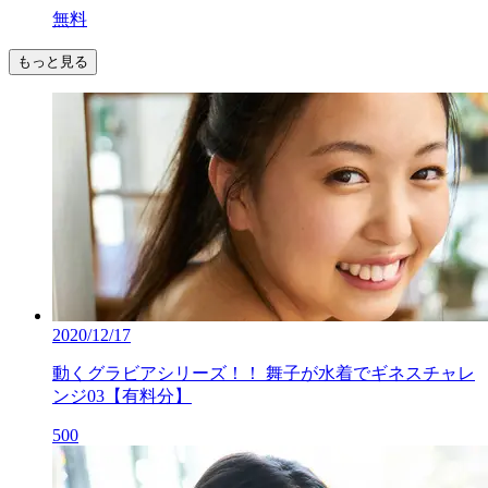
無料
もっと見る
2020/12/17
動くグラビアシリーズ！！ 舞子が水着でギネスチャレ
ンジ03【有料分】
500