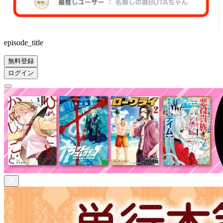
episode_title
無料登録
ログイン