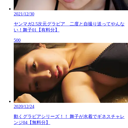
2021/12/30
ヤンマガ2.5次元グラビア 二度と自撮り送ってやんな
い！舞子01【有料分】
500
2020/12/24
動くグラビアシリーズ！！ 舞子が水着でギネスチャレ
ンジ04【無料分】