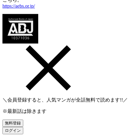
https://aebs.or.jp/
＼会員登録すると、人気マンガが
全話無料
で読めます!!／
※最新話は除きます
無料登録
ログイン