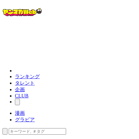
ランキング
タレント
企画
CLUB
漫画
グラビア