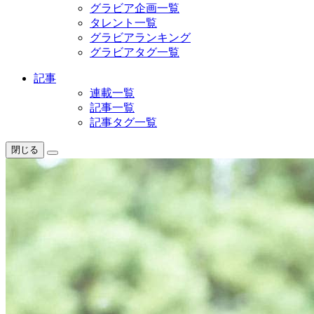
グラビア企画一覧
タレント一覧
グラビアランキング
グラビアタグ一覧
記事
連載一覧
記事一覧
記事タグ一覧
閉じる