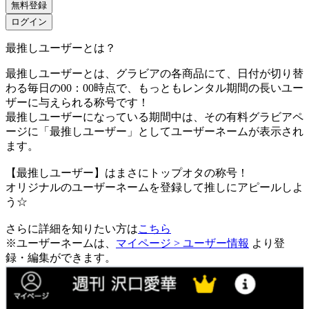
無料登録
ログイン
最推しユーザーとは？
最推しユーザーとは、グラビアの各商品にて、日付が切り替
わる毎日の00：00時点で、
もっともレンタル期間の長いユー
ザーに与えられる称号です！
最推しユーザーになっている期間中は、
その有料グラビアペ
ージに「最推しユーザー」としてユーザーネームが表示され
ます。
【最推しユーザー】はまさにトップオタの称号！
オリジナルのユーザーネームを登録して推しにアピールしよ
う☆
さらに詳細を知りたい方は
こちら
※ユーザーネームは、
マイページ > ユーザー情報
より登
録・編集ができます。