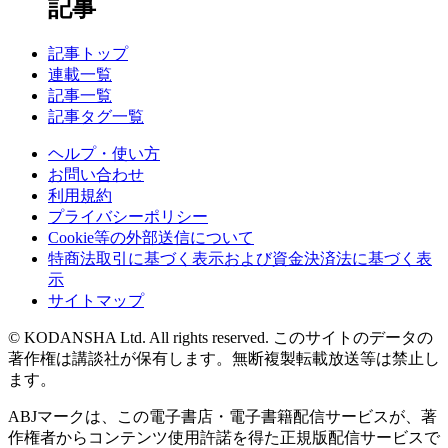
記事
記事トップ
連載一覧
記事一覧
記事タグ一覧
ヘルプ・使い方
お問い合わせ
利用規約
プライバシーポリシー
Cookie等の外部送信について
特商法取引に基づく表示および資金決済法に基づく表
示
サイトマップ
© KODANSHA Ltd. All rights reserved. このサイトのデータの
著作権は講談社が保有します。無断複製転載放送等は禁止し
ます。
ABJマークは、この電子書店・電子書籍配信サービスが、著
作権者からコンテンツ使用許諾を得た正規版配信サービスで