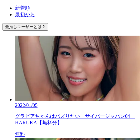
新着順
最初から
最推しユーザーとは？
2022/01/05
グラビアちゃんはバズりたい サイバージャパン04
HARUKA【無料分】
無料