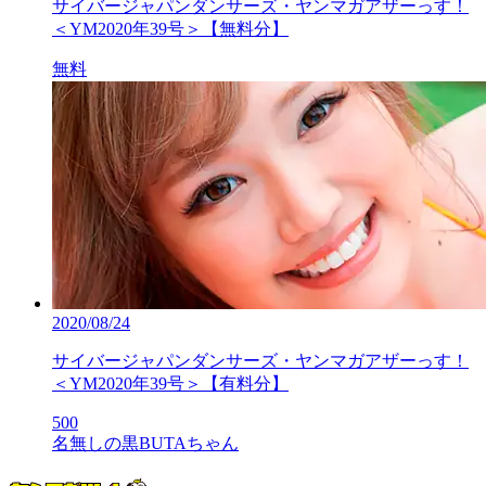
サイバージャパンダンサーズ・ヤンマガアザーっす！
＜YM2020年39号＞【無料分】
無料
2020/08/24
サイバージャパンダンサーズ・ヤンマガアザーっす！
＜YM2020年39号＞【有料分】
500
名無しの黒BUTAちゃん