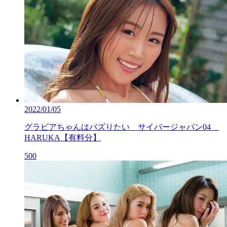
2022/01/05
グラビアちゃんはバズりたい サイバージャパン04
HARUKA【有料分】
500