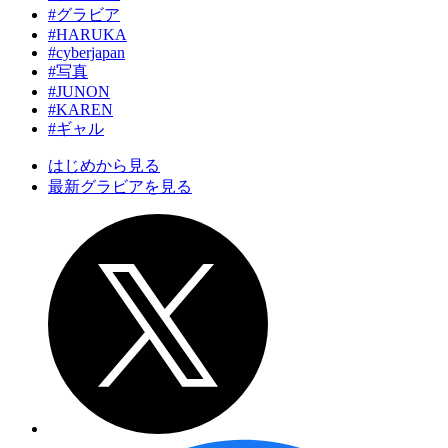
#グラビア
#HARUKA
#cyberjapan
#写真
#JUNON
#KAREN
#ギャル
はじめから見る
最新グラビアを見る