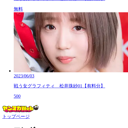
無料
2023/06/03
戦う女グラフィティ 松井珠紗01【有料分】
500
トップページ