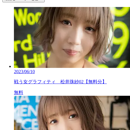
2023/06/10
戦う女グラフィティ 松井珠紗02【無料分】
無料