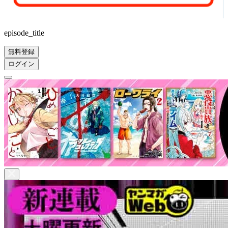
episode_title
無料登録
ログイン