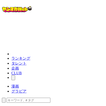
ランキング
タレント
企画
CLUB
漫画
グラビア