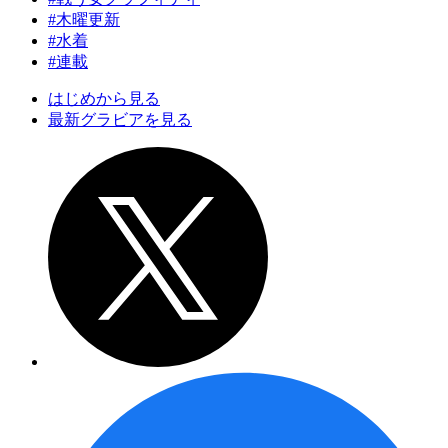
#木曜更新
#水着
#連載
はじめから見る
最新グラビアを見る