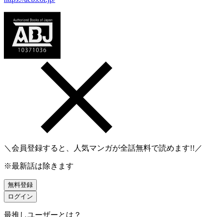
＼会員登録すると、人気マンガが
全話無料
で読めます!!／
※最新話は除きます
無料登録
ログイン
最推しユーザーとは？