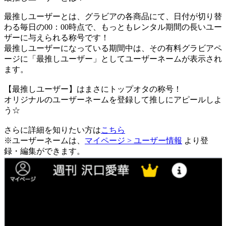
最推しユーザーとは、グラビアの各商品にて、日付が切り替
わる毎日の00：00時点で、
もっともレンタル期間の長いユー
ザーに与えられる称号です！
最推しユーザーになっている期間中は、
その有料グラビアペ
ージに「最推しユーザー」としてユーザーネームが表示され
ます。
【最推しユーザー】はまさにトップオタの称号！
オリジナルのユーザーネームを登録して推しにアピールしよ
う☆
さらに詳細を知りたい方は
こちら
※ユーザーネームは、
マイページ > ユーザー情報
より登
録・編集ができます。