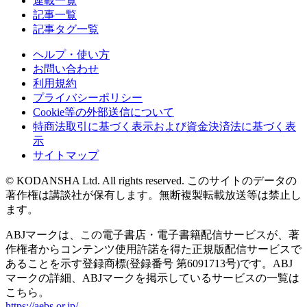
連載一覧
記事一覧
記事タグ一覧
ヘルプ・使い方
お問い合わせ
利用規約
プライバシーポリシー
Cookie等の外部送信について
特商法取引に基づく表示および資金決済法に基づく表
示
サイトマップ
© KODANSHA Ltd. All rights reserved. このサイトのデータの
著作権は講談社が保有します。無断複製転載放送等は禁止し
ます。
ABJマークは、この電子書店・電子書籍配信サービスが、著
作権者からコンテンツ使用許諾を得た正規版配信サービスで
あることを示す登録商標(登録番号 第6091713号)です。ABJ
マークの詳細、ABJマークを掲示しているサービスの一覧は
こちら。
https://aebs.or.jp/