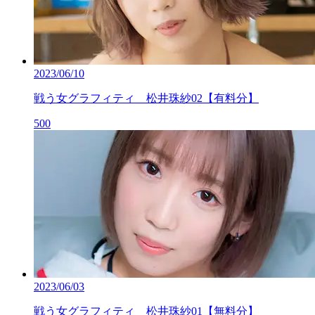
2023/06/10
戦う女グラフィティ 松井珠紗02【有料分】
500
2023/06/03
戦う女グラフィティ 松井珠紗01【無料分】