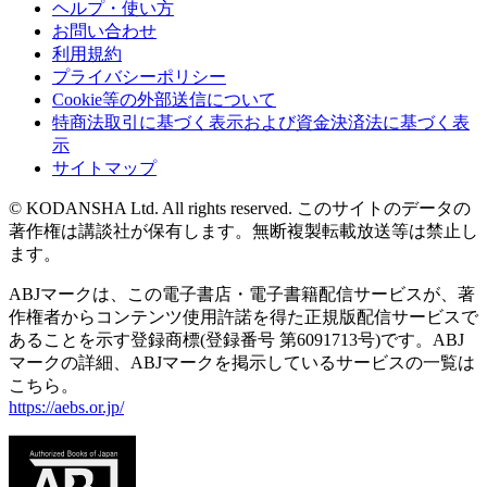
ヘルプ・使い方
お問い合わせ
利用規約
プライバシーポリシー
Cookie等の外部送信について
特商法取引に基づく表示および資金決済法に基づく表
示
サイトマップ
© KODANSHA Ltd. All rights reserved. このサイトのデータの
著作権は講談社が保有します。無断複製転載放送等は禁止し
ます。
ABJマークは、この電子書店・電子書籍配信サービスが、著
作権者からコンテンツ使用許諾を得た正規版配信サービスで
あることを示す登録商標(登録番号 第6091713号)です。ABJ
マークの詳細、ABJマークを掲示しているサービスの一覧は
こちら。
https://aebs.or.jp/