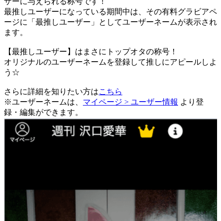
ザーに与えられる称号です！
最推しユーザーになっている期間中は、
その有料グラビアペ
ージに「最推しユーザー」としてユーザーネームが表示され
ます。
【最推しユーザー】はまさにトップオタの称号！
オリジナルのユーザーネームを登録して推しにアピールしよ
う☆
さらに詳細を知りたい方は
こちら
※ユーザーネームは、
マイページ > ユーザー情報
より登
録・編集ができます。