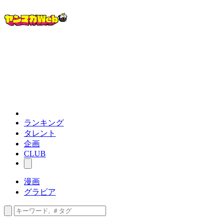
ランキング
タレント
企画
CLUB
漫画
グラビア