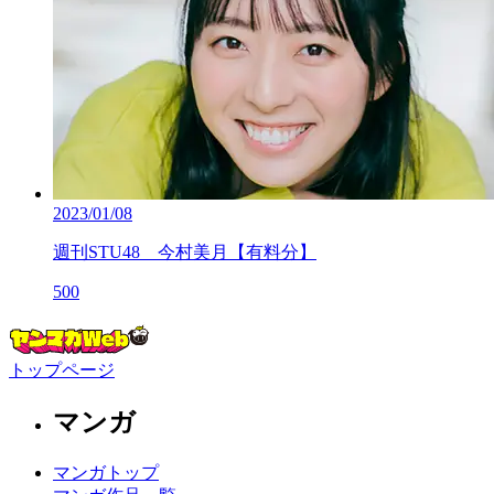
2023/01/08
週刊STU48 今村美月【有料分】
500
トップページ
マンガ
マンガトップ