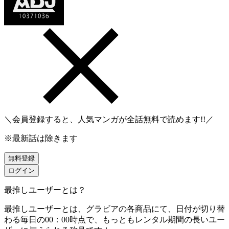
＼会員登録すると、人気マンガが
全話無料
で読めます!!／
※最新話は除きます
無料登録
ログイン
最推しユーザーとは？
最推しユーザーとは、グラビアの各商品にて、日付が切り替
わる毎日の00：00時点で、
もっともレンタル期間の長いユー