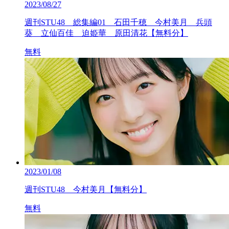
2023/08/27
週刊STU48 総集編01 石田千穂 今村美月 兵頭
葵 立仙百佳 迫姫華 原田清花【無料分】
無料
2023/01/08
週刊STU48 今村美月【無料分】
無料