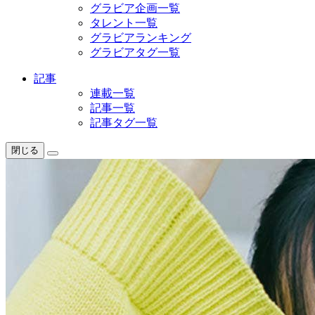
グラビア企画一覧
タレント一覧
グラビアランキング
グラビアタグ一覧
記事
連載一覧
記事一覧
記事タグ一覧
閉じる