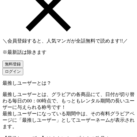
＼会員登録すると、人気マンガが
全話無料
で読めます!!／
※最新話は除きます
無料登録
ログイン
最推しユーザーとは？
最推しユーザーとは、グラビアの各商品にて、日付が切り替
わる毎日の00：00時点で、
もっともレンタル期間の長いユー
ザーに与えられる称号です！
最推しユーザーになっている期間中は、
その有料グラビアペ
ージに「最推しユーザー」としてユーザーネームが表示され
ます。