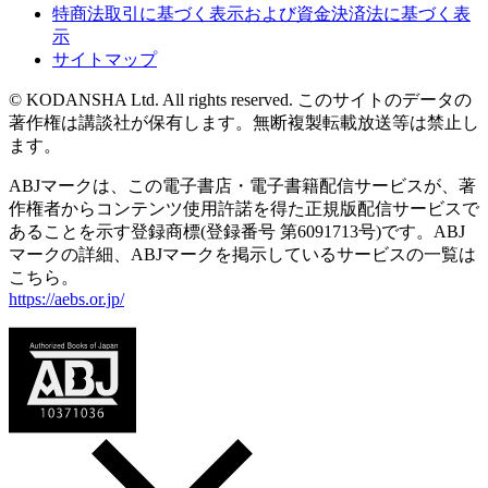
特商法取引に基づく表示および資金決済法に基づく表
示
サイトマップ
© KODANSHA Ltd. All rights reserved. このサイトのデータの
著作権は講談社が保有します。無断複製転載放送等は禁止し
ます。
ABJマークは、この電子書店・電子書籍配信サービスが、著
作権者からコンテンツ使用許諾を得た正規版配信サービスで
あることを示す登録商標(登録番号 第6091713号)です。ABJ
マークの詳細、ABJマークを掲示しているサービスの一覧は
こちら。
https://aebs.or.jp/