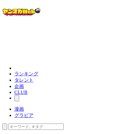
ランキング
タレント
企画
CLUB
漫画
グラビア