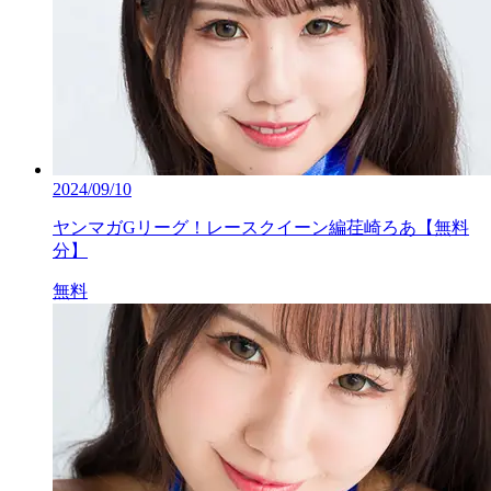
2024/09/10
ヤンマガGリーグ！レースクイーン編荏崎ろあ【無料
分】
無料