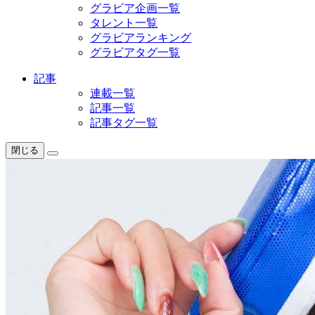
グラビア企画一覧
タレント一覧
グラビアランキング
グラビアタグ一覧
記事
連載一覧
記事一覧
記事タグ一覧
閉じる