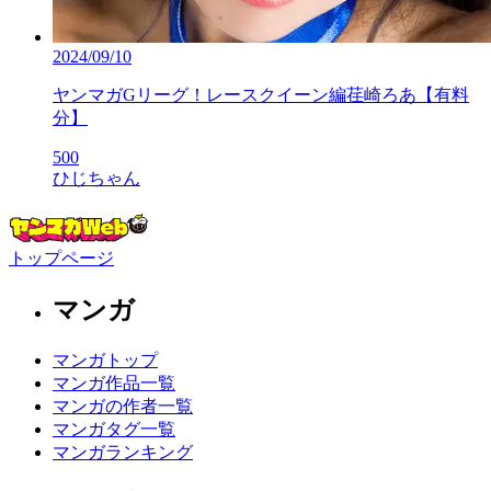
2024/09/10
ヤンマガGリーグ！レースクイーン編荏崎ろあ【有料
分】
500
ひじちゃん
トップページ
マンガ
マンガトップ
マンガ作品一覧
マンガの作者一覧
マンガタグ一覧
マンガランキング