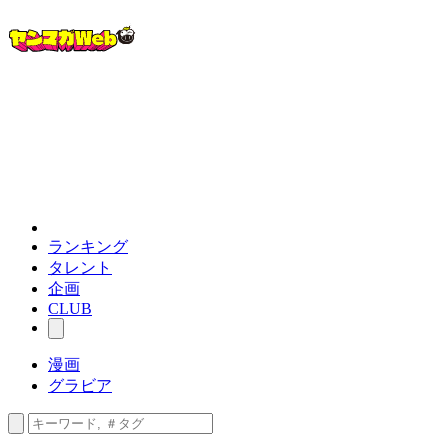
ランキング
タレント
企画
CLUB
漫画
グラビア