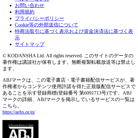
お問い合わせ
利用規約
プライバシーポリシー
Cookie等の外部送信について
特商法取引に基づく表示および資金決済法に基づく表
示
サイトマップ
© KODANSHA Ltd. All rights reserved. このサイトのデータの
著作権は講談社が保有します。無断複製転載放送等は禁止し
ます。
ABJマークは、この電子書店・電子書籍配信サービスが、著
作権者からコンテンツ使用許諾を得た正規版配信サービスで
あることを示す登録商標(登録番号 第6091713号)です。ABJ
マークの詳細、ABJマークを掲示しているサービスの一覧は
こちら。
https://aebs.or.jp/