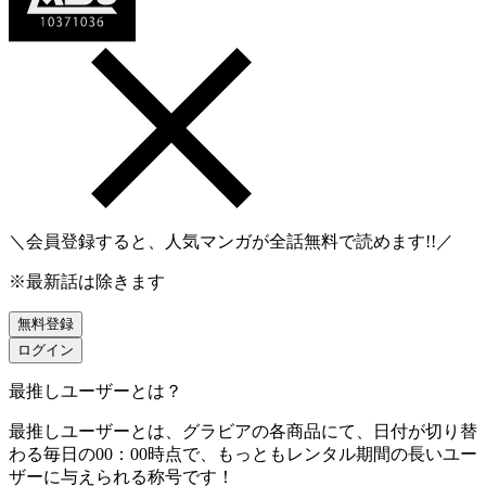
＼会員登録すると、人気マンガが
全話無料
で読めます!!／
※最新話は除きます
無料登録
ログイン
最推しユーザーとは？
最推しユーザーとは、グラビアの各商品にて、日付が切り替
わる毎日の00：00時点で、
もっともレンタル期間の長いユー
ザーに与えられる称号です！