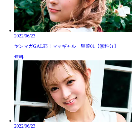
2022/06/23
ヤンマガGAL部！ママギャル 聖菜01【無料分】
無料
2022/06/23