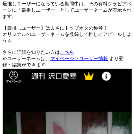
最推しユーザーになっている期間中は、
その有料グラビアペ
ージに「最推しユーザー」としてユーザーネームが表示され
ます。
【最推しユーザー】はまさにトップオタの称号！
オリジナルのユーザーネームを登録して推しにアピールしよ
う☆
さらに詳細を知りたい方は
こちら
※ユーザーネームは、
マイページ > ユーザー情報
より登
録・編集ができます。