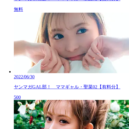
無料
2022/06/30
ヤンマガGAL部！ ママギャル・聖菜02【有料分】
500