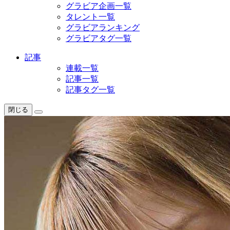
グラビア企画一覧
タレント一覧
グラビアランキング
グラビアタグ一覧
記事
連載一覧
記事一覧
記事タグ一覧
閉じる