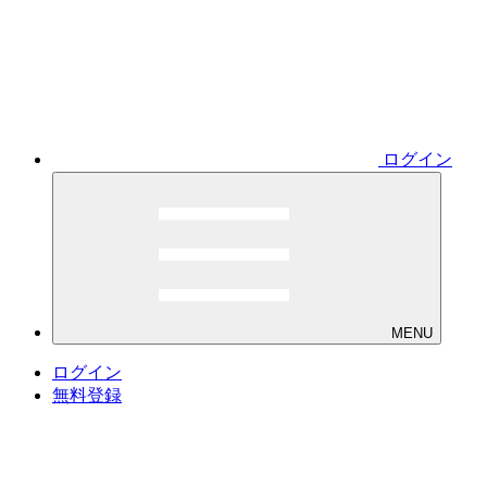
ログイン
MENU
ログイン
無料登録