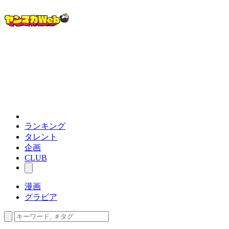
ランキング
タレント
企画
CLUB
漫画
グラビア