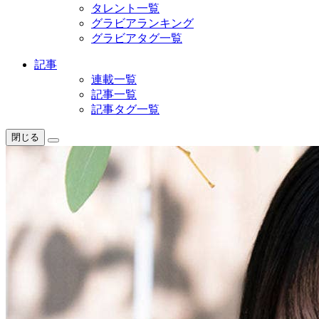
タレント一覧
グラビアランキング
グラビアタグ一覧
記事
連載一覧
記事一覧
記事タグ一覧
閉じる