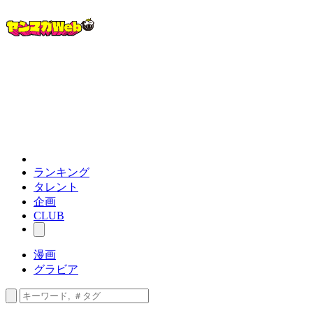
ランキング
タレント
企画
CLUB
漫画
グラビア