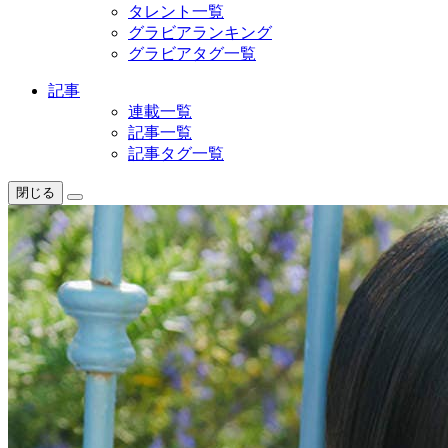
タレント一覧
グラビアランキング
グラビアタグ一覧
記事
連載一覧
記事一覧
記事タグ一覧
閉じる