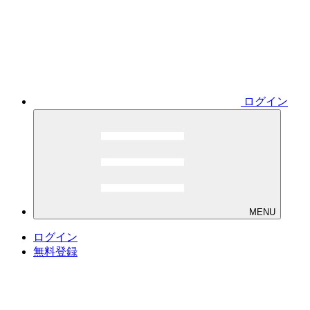
ログイン
MENU
ログイン
無料登録