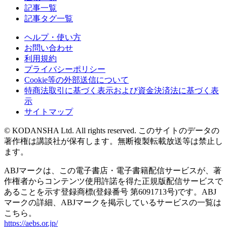
記事一覧
記事タグ一覧
ヘルプ・使い方
お問い合わせ
利用規約
プライバシーポリシー
Cookie等の外部送信について
特商法取引に基づく表示および資金決済法に基づく表
示
サイトマップ
© KODANSHA Ltd. All rights reserved. このサイトのデータの
著作権は講談社が保有します。無断複製転載放送等は禁止し
ます。
ABJマークは、この電子書店・電子書籍配信サービスが、著
作権者からコンテンツ使用許諾を得た正規版配信サービスで
あることを示す登録商標(登録番号 第6091713号)です。ABJ
マークの詳細、ABJマークを掲示しているサービスの一覧は
こちら。
https://aebs.or.jp/