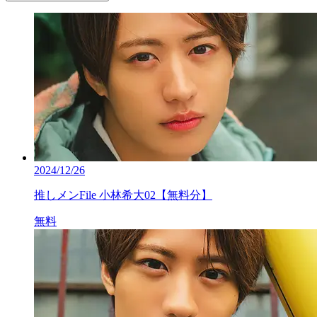
2024/12/26
推しメンFile 小林希大02【無料分】
無料