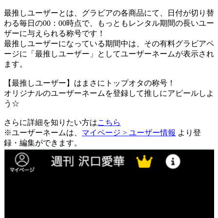
最推しユーザーとは、グラビアの各商品にて、日付が切り替
わる毎日の00：00時点で、
もっともレンタル期間の長いユー
ザーに与えられる称号です！
最推しユーザーになっている期間中は、
その有料グラビアペ
ージに「最推しユーザー」としてユーザーネームが表示され
ます。
【最推しユーザー】はまさにトップオタの称号！
オリジナルのユーザーネームを登録して推しにアピールしよ
う☆
さらに詳細を知りたい方は
こちら
※ユーザーネームは、
マイページ > ユーザー情報
より登
録・編集ができます。