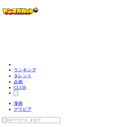
ランキング
タレント
企画
CLUB
漫画
グラビア