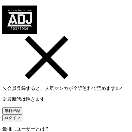
＼会員登録すると、人気マンガが
全話無料
で読めます!!／
※最新話は除きます
無料登録
ログイン
最推しユーザーとは？