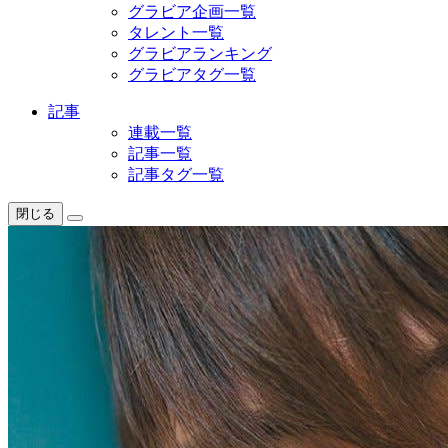
グラビア企画一覧
タレント一覧
グラビアランキング
グラビアタグ一覧
記事
連載一覧
記事一覧
記事タグ一覧
閉じる