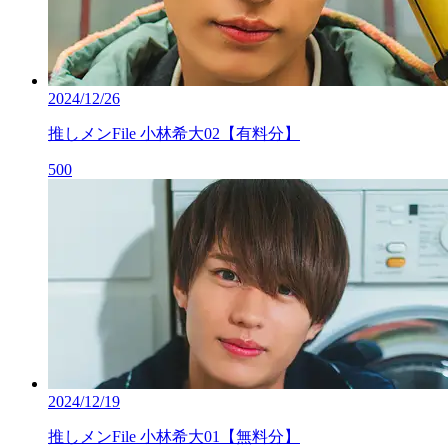
2024/12/26
推しメンFile 小林希大02【有料分】
500
2024/12/19
推しメンFile 小林希大01【無料分】