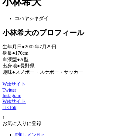
小林希大
コバヤシキダイ
小林希大のプロフィール
生年月日●2002年7月29日
身長●170cm
血液型●A型
出身地●長野県
趣味●スノボー・スケボー・サッカー
Webサイト
Twitter
Instagram
Webサイト
TikTok
1
お気に入りに登録
#推しメンFile