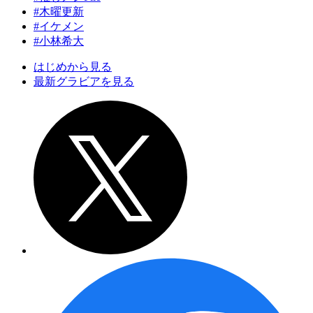
#木曜更新
#イケメン
#小林希大
はじめから見る
最新グラビアを見る