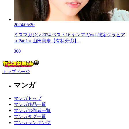
2024/05/20
ミスマガジン2024 ベスト16 ヤンマガweb限定グラビア
＜Part1＞山田美奈【有料分①】
300
トップページ
マンガ
マンガトップ
マンガ作品一覧
マンガの作者一覧
マンガタグ一覧
マンガランキング