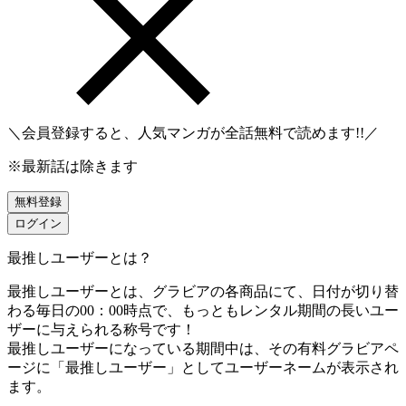
＼会員登録すると、人気マンガが
全話無料
で読めます!!／
※最新話は除きます
無料登録
ログイン
最推しユーザーとは？
最推しユーザーとは、グラビアの各商品にて、日付が切り替
わる毎日の00：00時点で、
もっともレンタル期間の長いユー
ザーに与えられる称号です！
最推しユーザーになっている期間中は、
その有料グラビアペ
ージに「最推しユーザー」としてユーザーネームが表示され
ます。