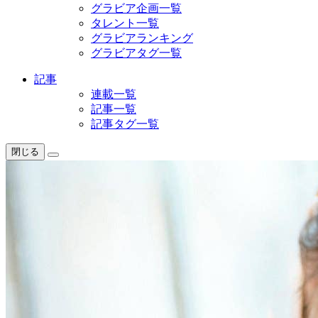
グラビア企画一覧
タレント一覧
グラビアランキング
グラビアタグ一覧
記事
連載一覧
記事一覧
記事タグ一覧
閉じる