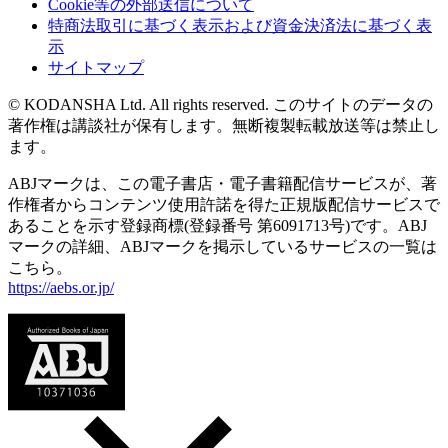
Cookie等の外部送信について
特商法取引に基づく表示および資金決済法に基づく表
示
サイトマップ
© KODANSHA Ltd. All rights reserved. このサイトのデータの
著作権は講談社が保有します。無断複製転載放送等は禁止し
ます。
ABJマークは、この電子書店・電子書籍配信サービスが、著
作権者からコンテンツ使用許諾を得た正規版配信サービスで
あることを示す登録商標(登録番号 第6091713号)です。ABJ
マークの詳細、ABJマークを掲示しているサービスの一覧は
こちら。
https://aebs.or.jp/