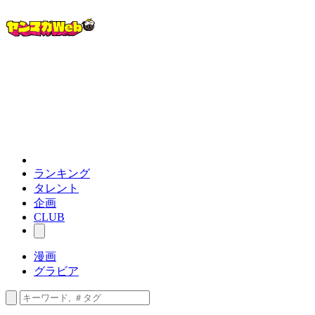
ランキング
タレント
企画
CLUB
漫画
グラビア