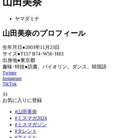
山田美奈
ヤマダミナ
山田美奈のプロフィール
生年月日●2003年11月23日
サイズ●T157 B74･W56･H83
出身地●東京都
趣味･特技●読書、バイオリン、ダンス、韓国語
Twitter
Instagram
TikTok
33
お気に入りに登録
#山田美奈
#ミスマガ2024
#ミスマガジン
#タレント
#アイドル