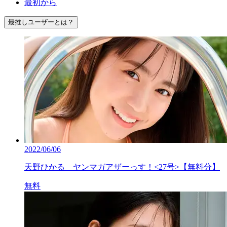
最初から
最推しユーザーとは？
2022/06/06
天野ひかる ヤンマガアザーっす！<27号>【無料分】
無料