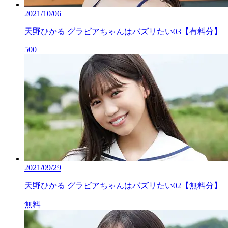
2021/10/06
天野ひかる グラビアちゃんはバズリたい03【有料分】
500
2021/09/29
天野ひかる グラビアちゃんはバズリたい02【無料分】
無料