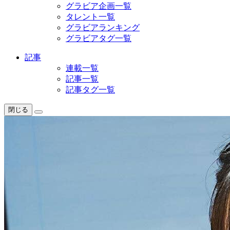
グラビア企画一覧
タレント一覧
グラビアランキング
グラビアタグ一覧
記事
連載一覧
記事一覧
記事タグ一覧
閉じる