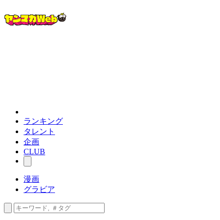
ランキング
タレント
企画
CLUB
漫画
グラビア