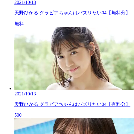
2021/10/13
天野ひかる グラビアちゃんはバズリたい04【無料分】
無料
2021/10/13
天野ひかる グラビアちゃんはバズリたい04【有料分】
500