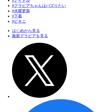
#アイドル
#グラビアちゃんはバズりたい
#水曜更新
#下着
#ビキニ
はじめから見る
最新グラビアを見る