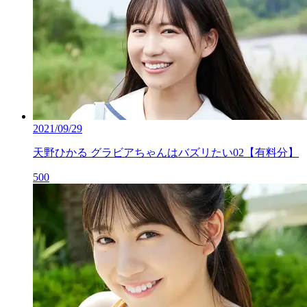
2021/09/29
天野ひかる グラビアちゃんはバズリたい02【有料分】
500