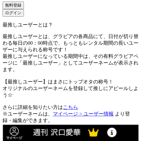
無料登録
ログイン
最推しユーザーとは？
最推しユーザーとは、グラビアの各商品にて、日付が切り替
わる毎日の00：00時点で、
もっともレンタル期間の長いユー
ザーに与えられる称号です！
最推しユーザーになっている期間中は、
その有料グラビアペ
ージに「最推しユーザー」としてユーザーネームが表示され
ます。
【最推しユーザー】はまさにトップオタの称号！
オリジナルのユーザーネームを登録して推しにアピールしよ
う☆
さらに詳細を知りたい方は
こちら
※ユーザーネームは、
マイページ > ユーザー情報
より登
録・編集ができます。