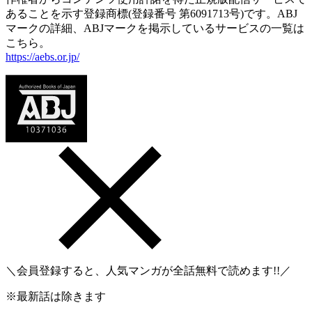
あることを示す登録商標(登録番号 第6091713号)です。ABJ
マークの詳細、ABJマークを掲示しているサービスの一覧は
こちら。
https://aebs.or.jp/
＼会員登録すると、人気マンガが
全話無料
で読めます!!／
※最新話は除きます