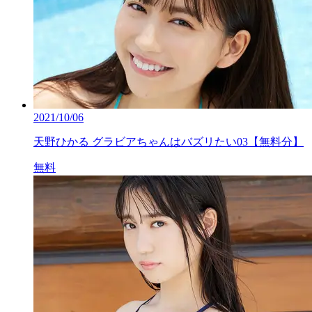
2021/10/06
天野ひかる グラビアちゃんはバズリたい03【無料分】
無料