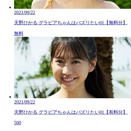
2021/09/22
天野ひかる グラビアちゃんはバズリたい01【無料分】
無料
2021/09/22
天野ひかる グラビアちゃんはバズリたい01【有料分】
500