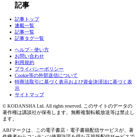
記事
記事トップ
連載一覧
記事一覧
記事タグ一覧
ヘルプ・使い方
お問い合わせ
利用規約
プライバシーポリシー
Cookie等の外部送信について
特商法取引に基づく表示および資金決済法に基づく表
示
サイトマップ
© KODANSHA Ltd. All rights reserved. このサイトのデータの
著作権は講談社が保有します。無断複製転載放送等は禁止し
ます。
ABJマークは、この電子書店・電子書籍配信サービスが、著
作権者からコンテンツ使用許諾を得た正規版配信サービスで