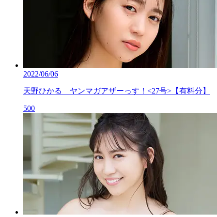
2022/06/06
天野ひかる ヤンマガアザーっす！<27号>【有料分】
500