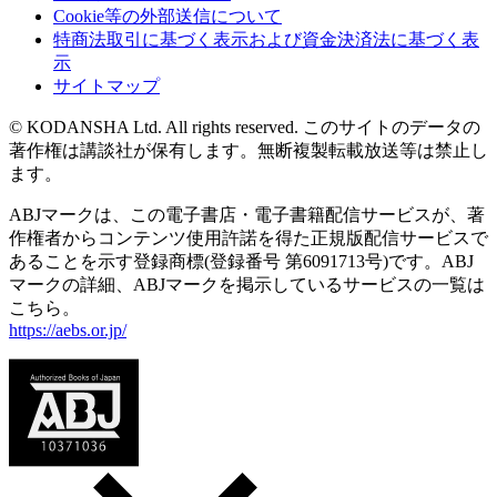
Cookie等の外部送信について
特商法取引に基づく表示および資金決済法に基づく表
示
サイトマップ
© KODANSHA Ltd. All rights reserved. このサイトのデータの
著作権は講談社が保有します。無断複製転載放送等は禁止し
ます。
ABJマークは、この電子書店・電子書籍配信サービスが、著
作権者からコンテンツ使用許諾を得た正規版配信サービスで
あることを示す登録商標(登録番号 第6091713号)です。ABJ
マークの詳細、ABJマークを掲示しているサービスの一覧は
こちら。
https://aebs.or.jp/