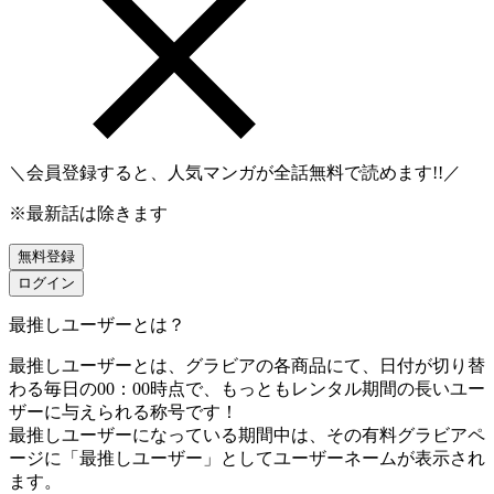
＼会員登録すると、人気マンガが
全話無料
で読めます!!／
※最新話は除きます
無料登録
ログイン
最推しユーザーとは？
最推しユーザーとは、グラビアの各商品にて、日付が切り替
わる毎日の00：00時点で、
もっともレンタル期間の長いユー
ザーに与えられる称号です！
最推しユーザーになっている期間中は、
その有料グラビアペ
ージに「最推しユーザー」としてユーザーネームが表示され
ます。