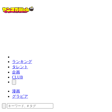
ランキング
タレント
企画
CLUB
漫画
グラビア