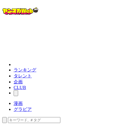
ランキング
タレント
企画
CLUB
漫画
グラビア