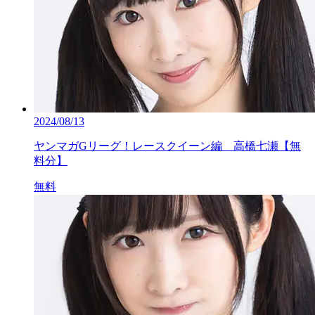
2024/08/13
ヤンマガGリーグ！レースクイーン編 高橋七瀬【無
料分】
無料