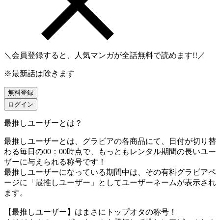
＼会員登録すると、人気マンガが
全話無料
で読めます!!／
※最新話は除きます
無料登録
ログイン
最推しユーザーとは？
最推しユーザーとは、グラビアの各商品にて、日付が切り替
わる毎日の00：00時点で、
もっともレンタル期間の長いユー
ザーに与えられる称号です！
最推しユーザーになっている期間中は、
その有料グラビアペ
ージに「最推しユーザー」としてユーザーネームが表示され
ます。
【最推しユーザー】はまさにトップオタの称号！