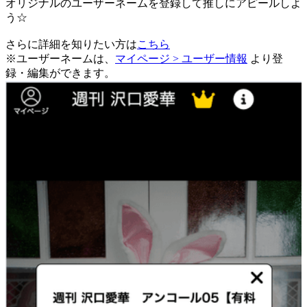
オリジナルのユーザーネームを登録して推しにアピールしよ
う☆
さらに詳細を知りたい方は
こちら
※ユーザーネームは、
マイページ > ユーザー情報
より登
録・編集ができます。