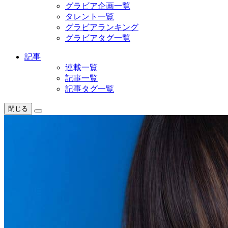
グラビア企画一覧
タレント一覧
グラビアランキング
グラビアタグ一覧
記事
連載一覧
記事一覧
記事タグ一覧
閉じる