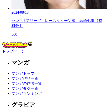
2024/08/13
ヤンマガGリーグ！レースクイーン編 高橋七瀬【有
料分】
500
トップページ
マンガ
マンガトップ
マンガ作品一覧
マンガの作者一覧
マンガタグ一覧
マンガランキング
グラビア