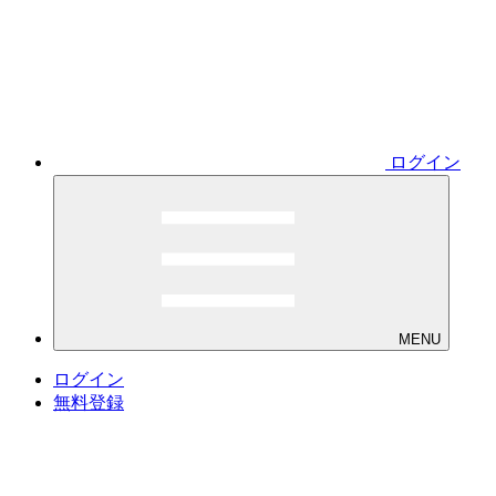
ログイン
MENU
ログイン
無料登録