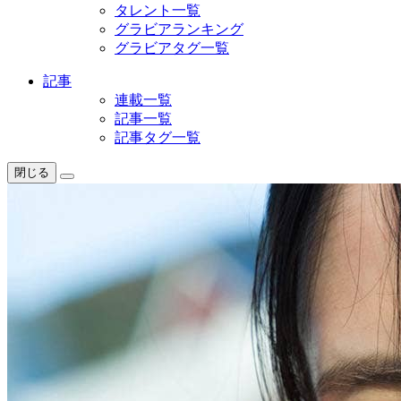
タレント一覧
グラビアランキング
グラビアタグ一覧
記事
連載一覧
記事一覧
記事タグ一覧
閉じる