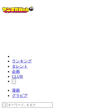
ランキング
タレント
企画
CLUB
漫画
グラビア