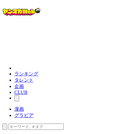
ランキング
タレント
企画
CLUB
漫画
グラビア