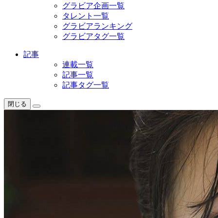
グラビア企画一覧
タレント一覧
グラビアランキング
グラビアタグ一覧
記事
連載一覧
記事一覧
記事タグ一覧
閉じる