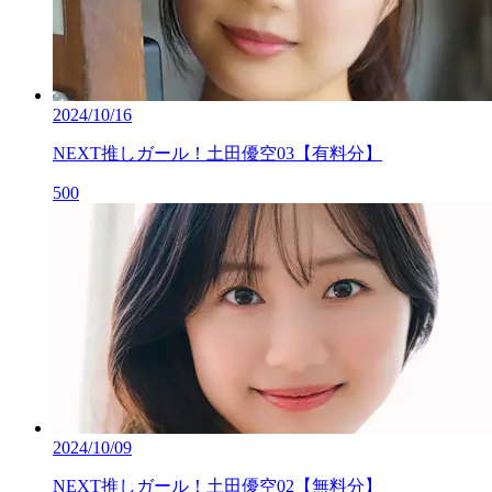
2024/10/16
NEXT推しガール！土田優空03【有料分】
500
2024/10/09
NEXT推しガール！土田優空02【無料分】