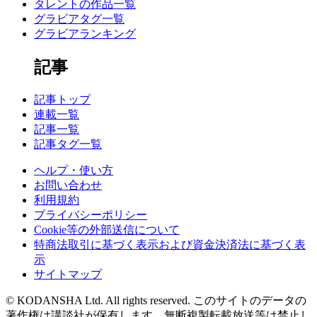
タレントの作品一覧
グラビアタグ一覧
グラビアランキング
記事
記事トップ
連載一覧
記事一覧
記事タグ一覧
ヘルプ・使い方
お問い合わせ
利用規約
プライバシーポリシー
Cookie等の外部送信について
特商法取引に基づく表示および資金決済法に基づく表
示
サイトマップ
© KODANSHA Ltd. All rights reserved. このサイトのデータの
著作権は講談社が保有します。無断複製転載放送等は禁止し