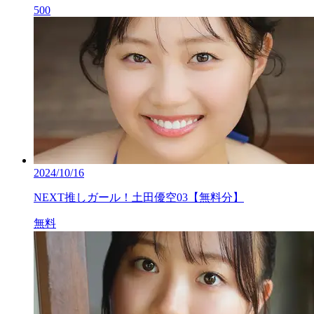
500
2024/10/16
NEXT推しガール！土田優空03【無料分】
無料