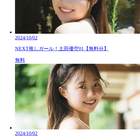
2024/10/02
NEXT推しガール！土田優空01【無料分】
無料
2024/10/02