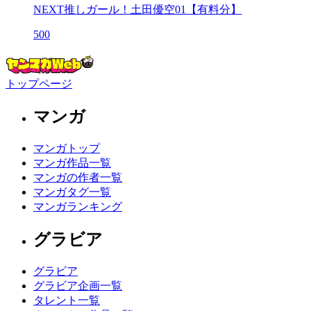
NEXT推しガール！土田優空01【有料分】
500
トップページ
マンガ
マンガトップ
マンガ作品一覧
マンガの作者一覧
マンガタグ一覧
マンガランキング
グラビア
グラビア
グラビア企画一覧
タレント一覧