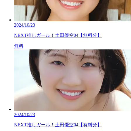
2024/10/23
NEXT推しガール！土田優空04【無料分】
無料
2024/10/23
NEXT推しガール！土田優空04【有料分】