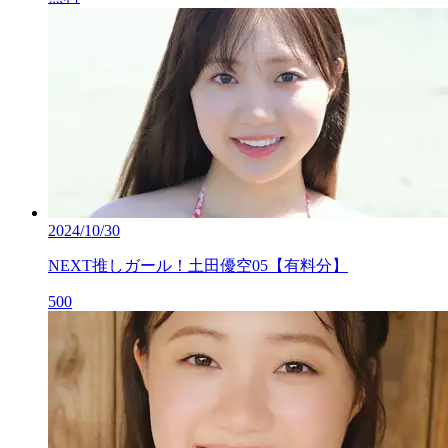
2024/10/30
NEXT推しガール！土田優空05【有料分】
500