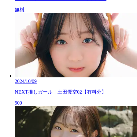
無料
2024/10/09
NEXT推しガール！土田優空02【有料分】
500