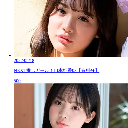
2022/05/18
NEXT推しガール！山本姫香03【有料分】
500