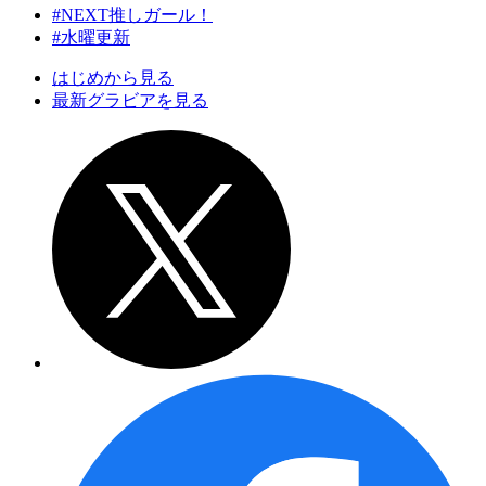
#NEXT推しガール！
#水曜更新
はじめから見る
最新グラビアを見る