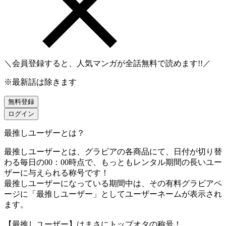
＼会員登録すると、人気マンガが
全話無料
で読めます!!／
※最新話は除きます
無料登録
ログイン
最推しユーザーとは？
最推しユーザーとは、グラビアの各商品にて、日付が切り替
わる毎日の00：00時点で、
もっともレンタル期間の長いユー
ザーに与えられる称号です！
最推しユーザーになっている期間中は、
その有料グラビアペ
ージに「最推しユーザー」としてユーザーネームが表示され
ます。
【最推しユーザー】はまさにトップオタの称号！