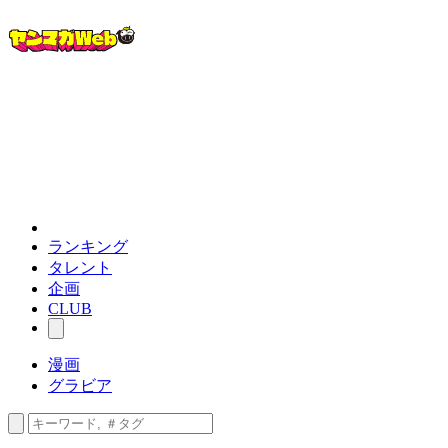
ランキング
タレント
企画
CLUB
漫画
グラビア