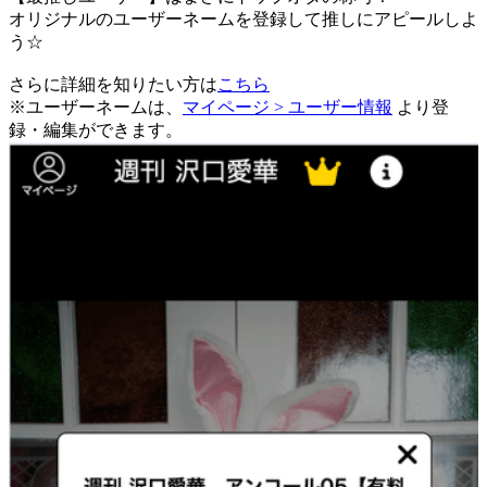
オリジナルのユーザーネームを登録して推しにアピールしよ
う☆
さらに詳細を知りたい方は
こちら
※ユーザーネームは、
マイページ > ユーザー情報
より登
録・編集ができます。