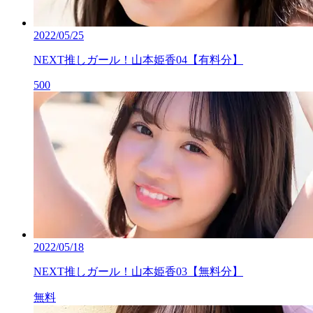
2022/05/25
NEXT推しガール！山本姫香04【有料分】
500
2022/05/18
NEXT推しガール！山本姫香03【無料分】
無料