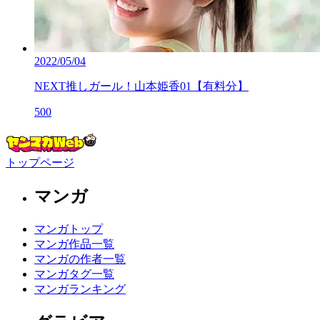
2022/05/04
NEXT推しガール！山本姫香01【有料分】
500
トップページ
マンガ
マンガトップ
マンガ作品一覧
マンガの作者一覧
マンガタグ一覧
マンガランキング