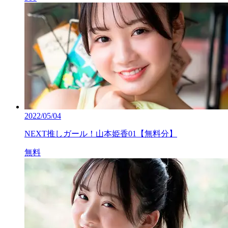
2022/05/04
NEXT推しガール！山本姫香01【無料分】
無料