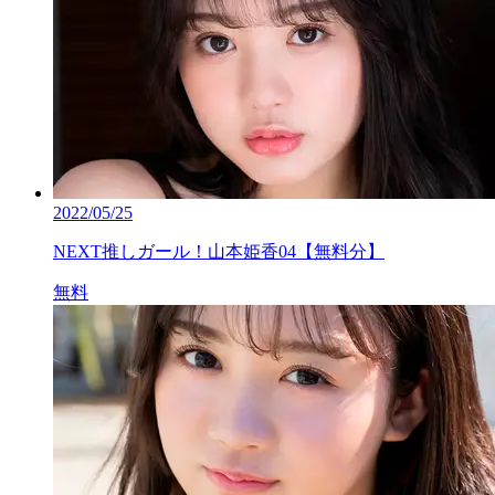
2022/05/25
NEXT推しガール！山本姫香04【無料分】
無料