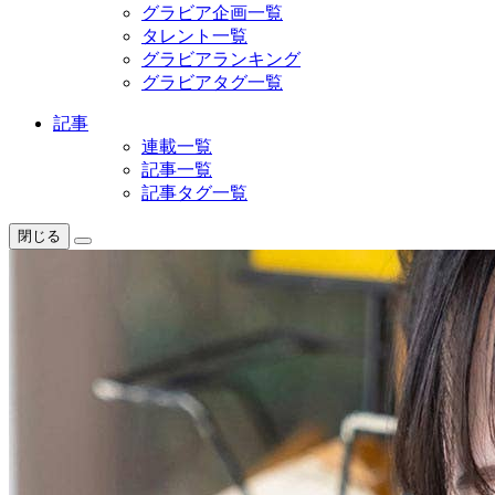
グラビア企画一覧
タレント一覧
グラビアランキング
グラビアタグ一覧
記事
連載一覧
記事一覧
記事タグ一覧
閉じる