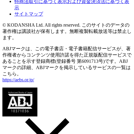
特商法取引に基づく表示および資金決済法に基づく表
示
サイトマップ
© KODANSHA Ltd. All rights reserved. このサイトのデータの
著作権は講談社が保有します。無断複製転載放送等は禁止し
ます。
ABJマークは、この電子書店・電子書籍配信サービスが、著
作権者からコンテンツ使用許諾を得た正規版配信サービスで
あることを示す登録商標(登録番号 第6091713号)です。ABJ
マークの詳細、ABJマークを掲示しているサービスの一覧は
こちら。
https://aebs.or.jp/