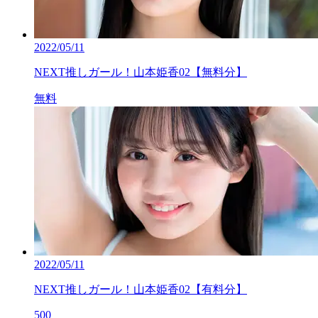
2022/05/11
NEXT推しガール！山本姫香02【無料分】
無料
2022/05/11
NEXT推しガール！山本姫香02【有料分】
500