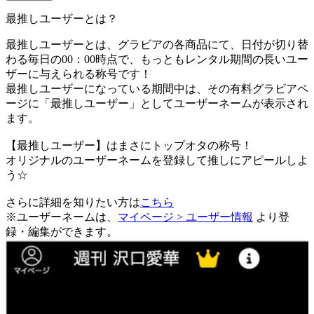
最推しユーザーとは？
最推しユーザーとは、グラビアの各商品にて、日付が切り替
わる毎日の00：00時点で、
もっともレンタル期間の長いユー
ザーに与えられる称号です！
最推しユーザーになっている期間中は、
その有料グラビアペ
ージに「最推しユーザー」としてユーザーネームが表示され
ます。
【最推しユーザー】はまさにトップオタの称号！
オリジナルのユーザーネームを登録して推しにアピールしよ
う☆
さらに詳細を知りたい方は
こちら
※ユーザーネームは、
マイページ > ユーザー情報
より登
録・編集ができます。