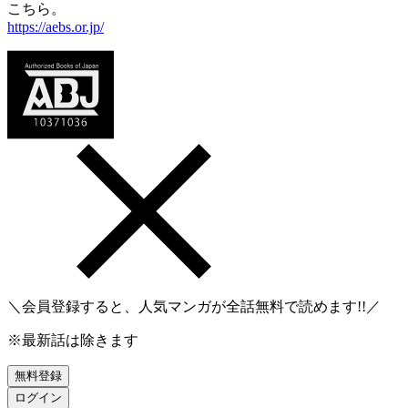
こちら。
https://aebs.or.jp/
＼会員登録すると、人気マンガが
全話無料
で読めます!!／
※最新話は除きます
無料登録
ログイン