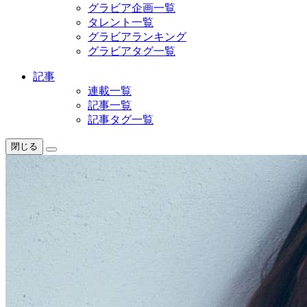
グラビア企画一覧
タレント一覧
グラビアランキング
グラビアタグ一覧
記事
連載一覧
記事一覧
記事タグ一覧
閉じる