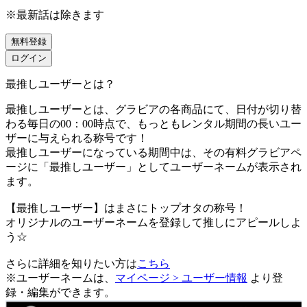
※最新話は除きます
無料登録
ログイン
最推しユーザーとは？
最推しユーザーとは、グラビアの各商品にて、日付が切り替
わる毎日の00：00時点で、
もっともレンタル期間の長いユー
ザーに与えられる称号です！
最推しユーザーになっている期間中は、
その有料グラビアペ
ージに「最推しユーザー」としてユーザーネームが表示され
ます。
【最推しユーザー】はまさにトップオタの称号！
オリジナルのユーザーネームを登録して推しにアピールしよ
う☆
さらに詳細を知りたい方は
こちら
※ユーザーネームは、
マイページ > ユーザー情報
より登
録・編集ができます。