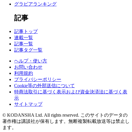
グラビアランキング
記事
記事トップ
連載一覧
記事一覧
記事タグ一覧
ヘルプ・使い方
お問い合わせ
利用規約
プライバシーポリシー
Cookie等の外部送信について
特商法取引に基づく表示および資金決済法に基づく表
示
サイトマップ
© KODANSHA Ltd. All rights reserved. このサイトのデータの
著作権は講談社が保有します。無断複製転載放送等は禁止し
ます。