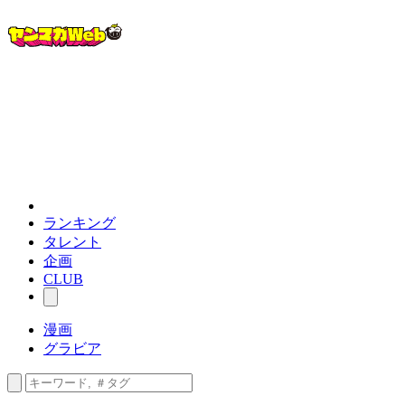
ランキング
タレント
企画
CLUB
漫画
グラビア