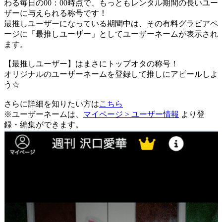
わる毎日の00：00時点で、
もっともレンタル期間の長いユー
ザーに与えられる称号です！
最推しユーザーになっている期間中は、
その有料グラビアペ
ージに「最推しユーザー」としてユーザーネームが表示され
ます。
【最推しユーザー】はまさにトップオタの称号！
オリジナルのユーザーネームを登録して推しにアピールしよ
う☆
さらに詳細を知りたい方は
こちら
※ユーザーネームは、
マイページ > ユーザー情報
より登
録・編集ができます。