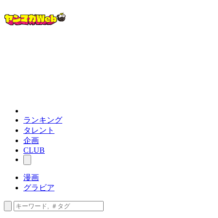
ランキング
タレント
企画
CLUB
漫画
グラビア