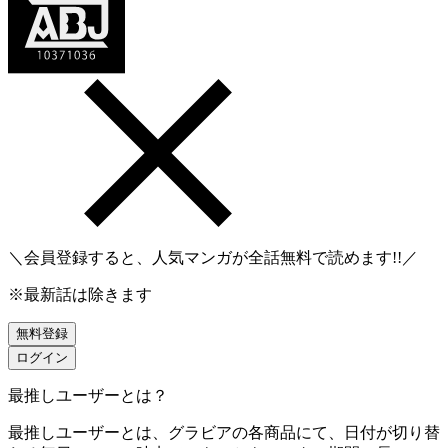
＼会員登録すると、人気マンガが
全話無料
で読めます!!／
※最新話は除きます
無料登録
ログイン
最推しユーザーとは？
最推しユーザーとは、グラビアの各商品にて、日付が切り替