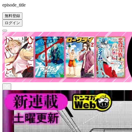
episode_title
無料登録
ログイン