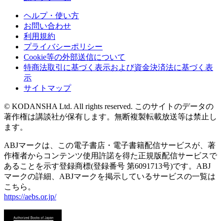
ヘルプ・使い方
お問い合わせ
利用規約
プライバシーポリシー
Cookie等の外部送信について
特商法取引に基づく表示および資金決済法に基づく表
示
サイトマップ
© KODANSHA Ltd. All rights reserved. このサイトのデータの
著作権は講談社が保有します。無断複製転載放送等は禁止し
ます。
ABJマークは、この電子書店・電子書籍配信サービスが、著
作権者からコンテンツ使用許諾を得た正規版配信サービスで
あることを示す登録商標(登録番号 第6091713号)です。ABJ
マークの詳細、ABJマークを掲示しているサービスの一覧は
こちら。
https://aebs.or.jp/