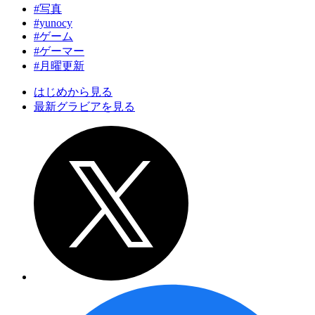
#写真
#yunocy
#ゲーム
#ゲーマー
#月曜更新
はじめから見る
最新グラビアを見る