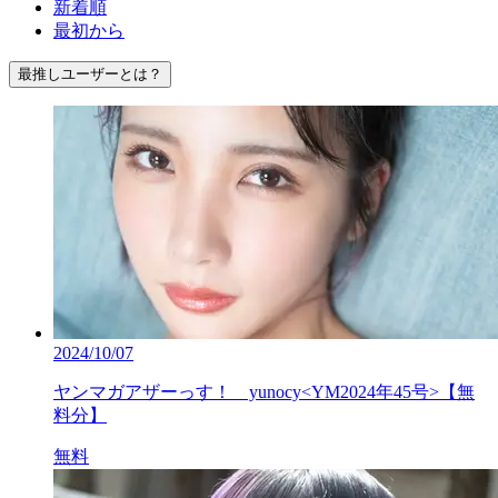
新着順
最初から
最推しユーザーとは？
2024/10/07
ヤンマガアザーっす！ yunocy<YM2024年45号>【無
料分】
無料