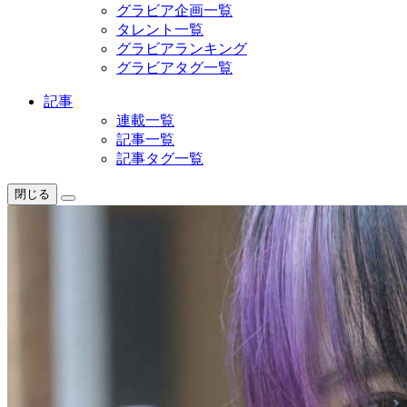
グラビア企画一覧
タレント一覧
グラビアランキング
グラビアタグ一覧
記事
連載一覧
記事一覧
記事タグ一覧
閉じる