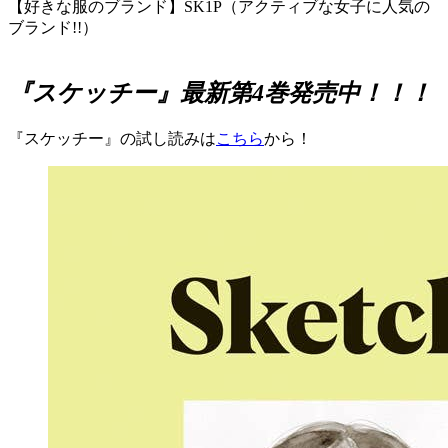
【好きな服のブランド】SK1P（アクティブな女子に人気の
ブランド!!）
『スケッチー』最新第4巻発売中！！！
『スケッチー』の試し読みは
こちら
から！