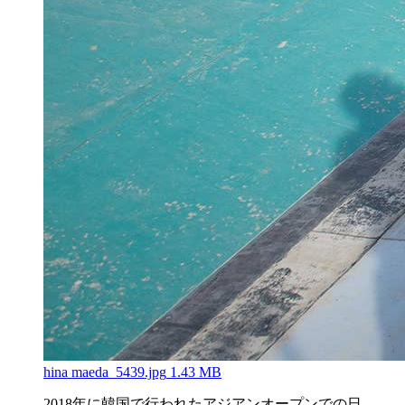
hina maeda_5439.jpg
1.43 MB
2018年に韓国で行われたアジアンオープンでの日