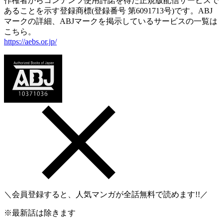
作権者からコンテンツ使用許諾を得た正規版配信サービスで
あることを示す登録商標(登録番号 第6091713号)です。ABJ
マークの詳細、ABJマークを掲示しているサービスの一覧は
こちら。
https://aebs.or.jp/
＼会員登録すると、人気マンガが
全話無料
で読めます!!／
※最新話は除きます