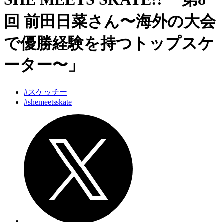
回 前田日菜さん〜海外の大会
で優勝経験を持つトップスケ
ーター〜」
#スケッチー
#shemeetsskate