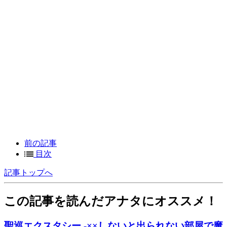
前の記事
目次
記事トップへ
この記事を読んだアナタにオススメ！
聖巡エクスタシー -××しないと出られない部屋で魔