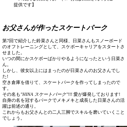
提供です】
お父さんが作ったスケートパーク
第7回で紹介した鈴菜さんと同様、日菜さんもスノーボード
のオフトレーニングとして、スケボーキャリアをスタートさ
せました。
いつの間にかスケボーばかりやるようになったという日菜さ
ん。
しかし、彼女以上にはまったのが日菜さんのお父さんでし
た!
空き倉庫を借りて、スケートパークを作ってしまったので
す。
その名も
"HINA スケートパーク"
!!! 愛が爆発しております!
自身の名を冠するパークでメキメキと成長した日菜さんの活
躍は前述の通り。
これからもお父さんとの二人三脚でスキルを磨いていくこと
でしょう。