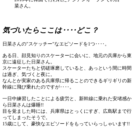
菜さん。
気づいたらここは‥‥どこ？
日菜さんの"スケッチー"なエピソードを1つ‥‥。
ある日、顔見知りのスケーターに会いに、地元の兵庫から東
京に遠征した日菜さん。
スケーターたちと切磋琢磨していると、あっという間に時間
は過ぎ、気づくと夜に。
なんとか実家のある兵庫県に帰ることのできるギリギリの新
幹線に飛び乗れたのですが‥‥。
一日中練習したことによる疲労と、新幹線に乗れた安堵感か
ら日菜さんは爆睡!!
目を覚ました時には、兵庫県はとっくにすぎ、広島駅まで行
ってしまったそうで。
15歳にして、豪快なエピソードをもっていらっしゃいます!!