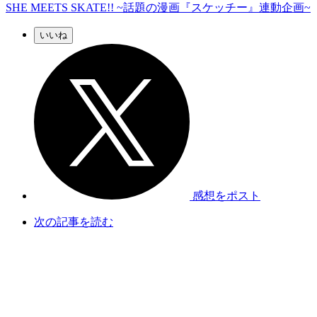
SHE MEETS SKATE!! ~話題の漫画『スケッチー』連動企画~
いいね
感想をポスト
次の記事を読む