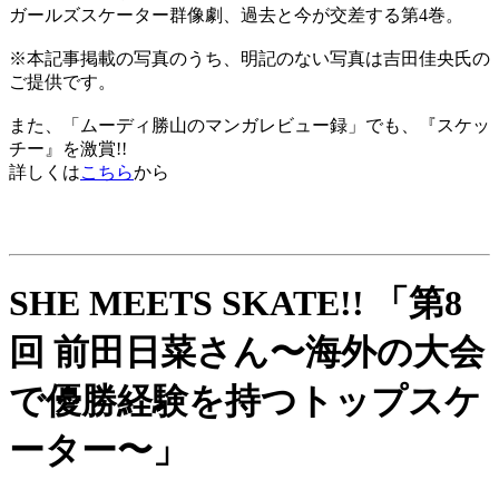
ガールズスケーター群像劇、過去と今が交差する第4巻。
※本記事掲載の写真のうち、明記のない写真は吉田佳央氏の
ご提供です。
また、「ムーディ勝山のマンガレビュー録」でも、『スケッ
チー』を激賞!!
詳しくは
こちら
から
SHE MEETS SKATE!! 「第8
回 前田日菜さん〜海外の大会
で優勝経験を持つトップスケ
ーター〜」