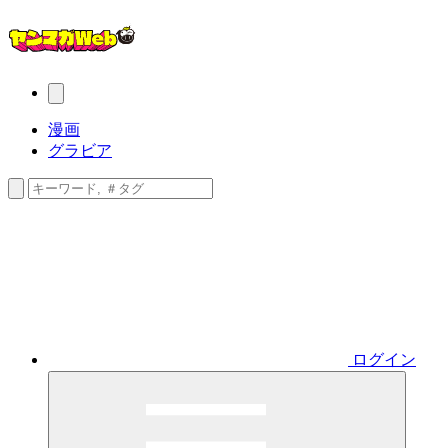
漫画
グラビア
ログイン