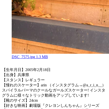
DSC_7575.jpg
1.3 MB
【生年月日】2005年2月18日
【出身】兵庫県
【スタンス】レギュラー
【憧れのスケーター】arin （インスタグラム→@a_r_i_n__）
スパイラルパーマのクールなガールズスケーター! インスタ
グラムに様々なトリック動画をアップしています!
【靴のサイズ】24cm
【好きな映画】劇場版『クレヨンしんちゃん』シリーズ