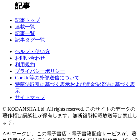
記事
記事トップ
連載一覧
記事一覧
記事タグ一覧
ヘルプ・使い方
お問い合わせ
利用規約
プライバシーポリシー
Cookie等の外部送信について
特商法取引に基づく表示および資金決済法に基づく表
示
サイトマップ
© KODANSHA Ltd. All rights reserved. このサイトのデータの
著作権は講談社が保有します。無断複製転載放送等は禁止し
ます。
ABJマークは、この電子書店・電子書籍配信サービスが、著