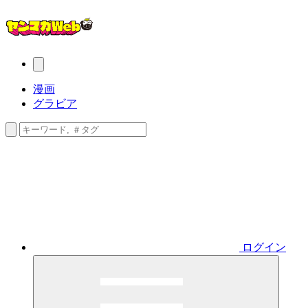
漫画
グラビア
ログイン