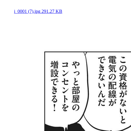
i_0001 (7).jpg
291.27 KB