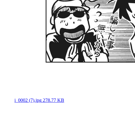
i_0002 (7).jpg
278.77 KB