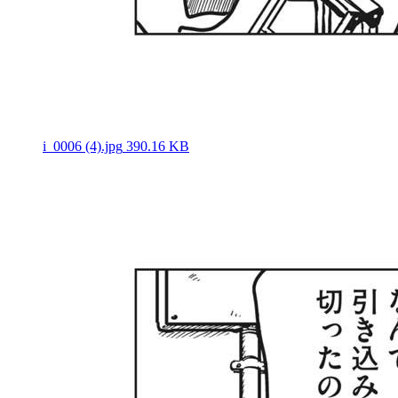
i_0006 (4).jpg
390.16 KB