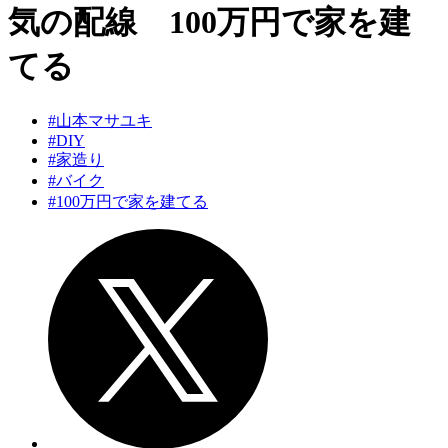
気の配線 100万円で家を建
てる
#山本マサユキ
#DIY
#家造り
#バイク
#100万円で家を建てる