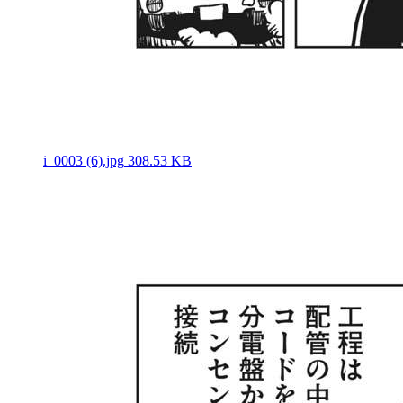
i_0003 (6).jpg
308.53 KB