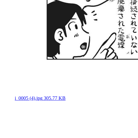
i_0005 (4).jpg
305.77 KB