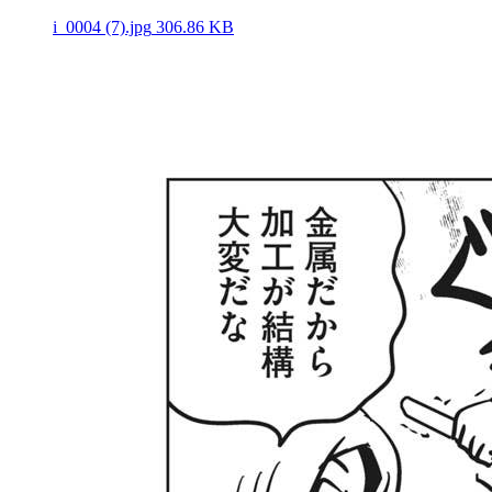
i_0004 (7).jpg
306.86 KB