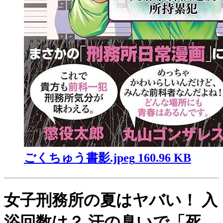
ごくちゅう書影.jpeg
160.96 KB
女子刑務所の夏はヤバい！ 入
浴回数は？ 汗の臭いで「死