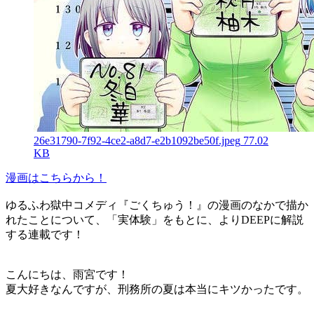
26e31790-7f92-4ce2-a8d7-e2b1092be50f.jpeg
77.02
KB
漫画はこちらから！
ゆるふわ獄中コメディ『ごくちゅう！』の漫画のなかで描か
れたことについて、「実体験」をもとに、よりDEEPに解説
する連載です！
こんにちは、雨宮です！
夏大好きなんですが、刑務所の夏は本当にキツかったです。