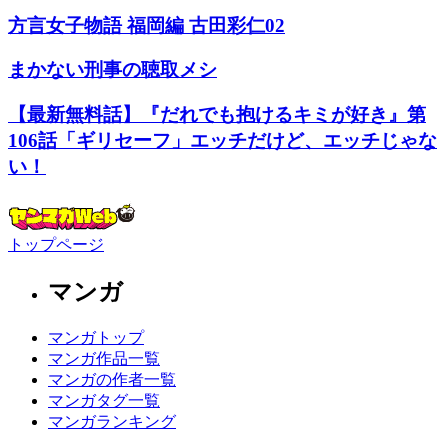
方言女子物語 福岡編 古田彩仁02
まかない刑事の聴取メシ
【最新無料話】『だれでも抱けるキミが好き』第
106話「ギリセーフ」エッチだけど、エッチじゃな
い！
トップページ
マンガ
マンガトップ
マンガ作品一覧
マンガの作者一覧
マンガタグ一覧
マンガランキング