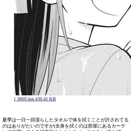
i_0005.jpg
439.41 KB
夏季は一日一回濡らしたタオルで体を拭くことが許されてる
のはありがたいのですが(全身を拭くのは部屋にあるカーテ