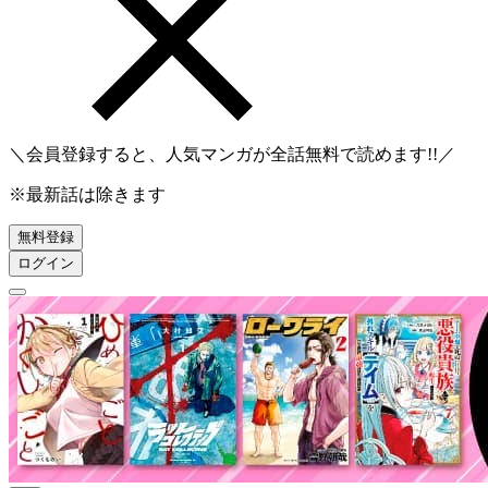
＼会員登録すると、人気マンガが
全話無料
で読めます!!／
※最新話は除きます
無料登録
ログイン