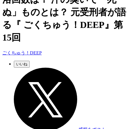
ぬ」ものとは？ 元受刑者が語
る『 ごくちゅう！DEEP』第
15回
ごくちゅう！DEEP
いいね