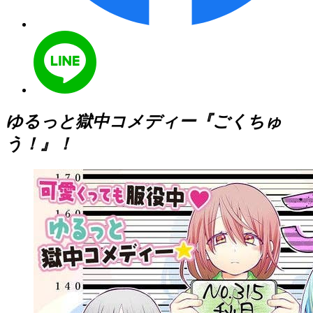
ゆるっと獄中コメディー『ごくちゅ
う！』！