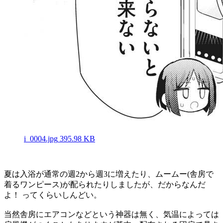
i_0004.jpg
395.98 KB
夏は入浴が通常の週2から週3に増えたり、ムームー(舎房で
着るワンピース)が配られたりしましたが、だからなんだ
よ！ ってくらいしんどい。
当然舎房にエアコンなどという神器は無く、気温によっては