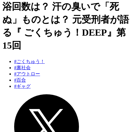
浴回数は？ 汗の臭いで「死
ぬ」ものとは？ 元受刑者が語
る『 ごくちゅう！DEEP』第
15回
#ごくちゅう！
#裏社会
#アウトロー
#百合
#ギャグ