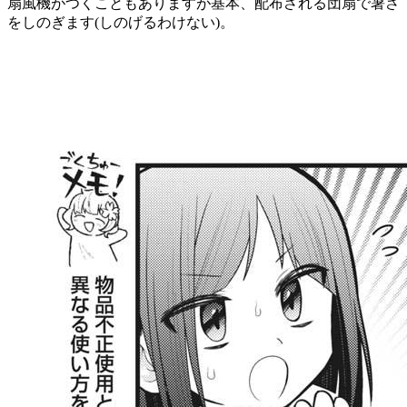
扇風機がつくこともありますが基本、配布される団扇で暑さ
をしのぎます(しのげるわけない)。