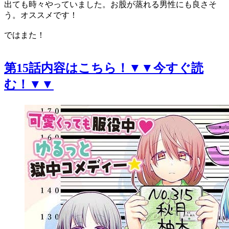
出ても時々やっていました。お股が蒸れる男性にも良さそ
う。オススメです！
ではまた！
第15話内容はこちら！▼▼今すぐ読
む！▼▼