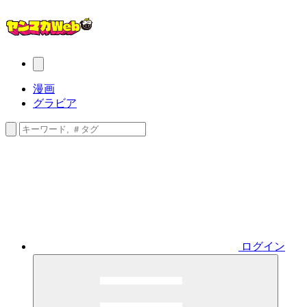
漫画
グラビア
ログイン