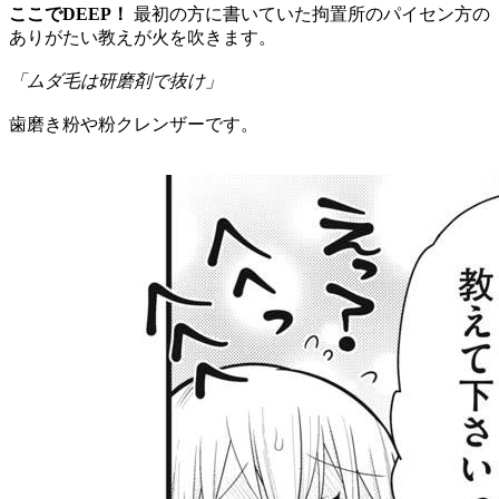
ここでDEEP！
最初の方に書いていた拘置所のパイセン方の
ありがたい教えが火を吹きます。
「ムダ毛は研磨剤で抜け」
歯磨き粉や粉クレンザーです。