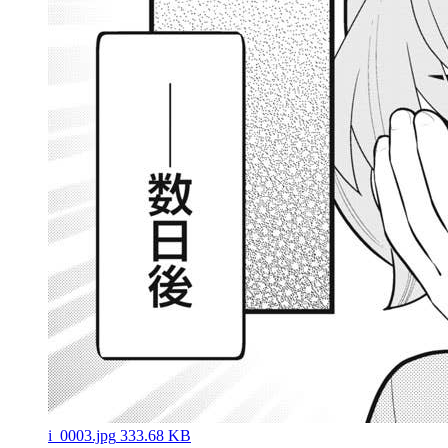
i_0003.jpg
333.68 KB