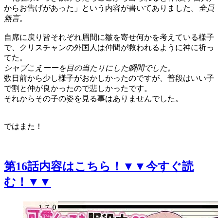
からお告げがあった」という内容が書いてありました。
全員
無言。
自席に戻り皆それぞれ眉間に皺を寄せ何かを考えている様子
で、クリスチャンの外国人は仲間が救われるように神に祈っ
てた。
シャブこえーーを目の当たりにした瞬間でした。
数日前から少し様子がおかしかったのですが、普段はいい子
で割と仲が良かったので悲しかったです。
それからその子の姿を見る事はありませんでした。
ではまた！
第16話内容はこちら！▼▼今すぐ読
む！▼▼