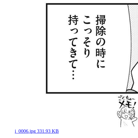
i_0006.jpg
331.93 KB