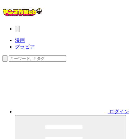
漫画
グラビア
ログイン