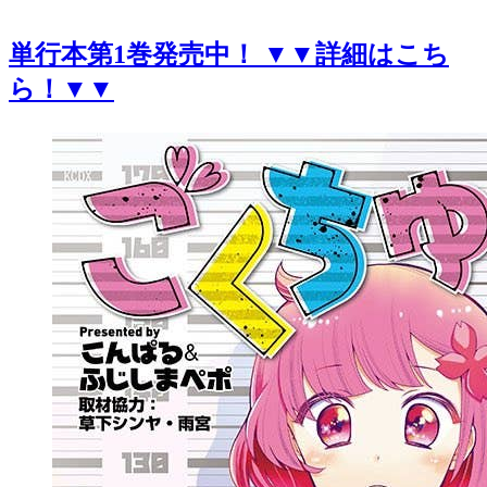
単行本第1巻発売中！ ▼▼詳細はこち
ら！▼▼