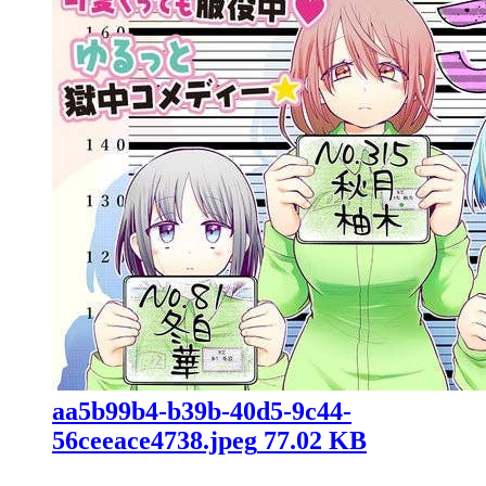
aa5b99b4-b39b-40d5-9c44-
56ceeace4738.jpeg
77.02 KB