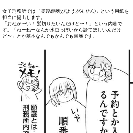
女子刑務所では
「美容願箋(びようがんせん)」
という用紙を
担当に提出します。
「おねが〜い！ 髪切りたいんだけど〜！」という内容で
す。「ねーねーなんか水虫っぽいから診てほしいんだけ
ど〜」とか基本なんでもかんでも願箋です。