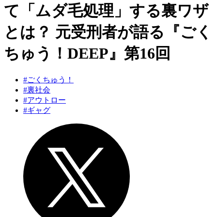
て「ムダ毛処理」する裏ワザ
とは？ 元受刑者が語る『ごく
ちゅう！DEEP』第16回
#ごくちゅう！
#裏社会
#アウトロー
#ギャグ