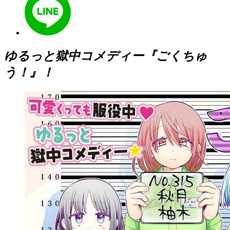
ゆるっと獄中コメディー『ごくちゅ
う！』！