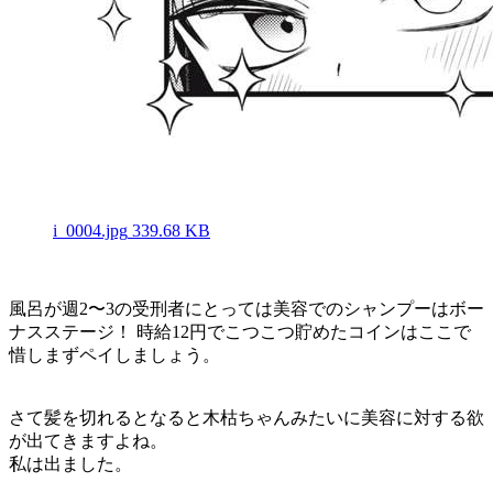
i_0004.jpg
339.68 KB
風呂が週2〜3の受刑者にとっては美容でのシャンプーはボー
ナスステージ！ 時給12円でこつこつ貯めたコインはここで
惜しまずペイしましょう。
さて髪を切れるとなると木枯ちゃんみたいに美容に対する欲
が出てきますよね。
私は出ました。