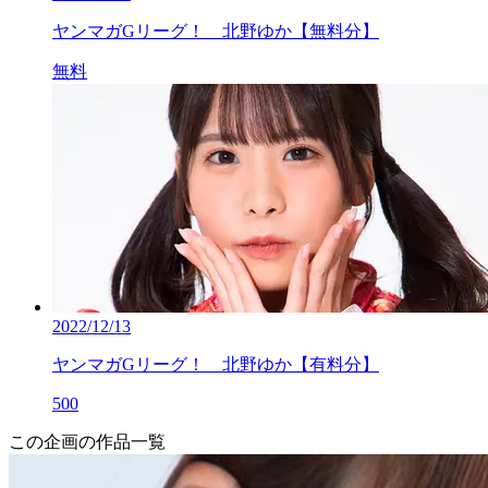
ヤンマガGリーグ！ 北野ゆか【無料分】
無料
2022/12/13
ヤンマガGリーグ！ 北野ゆか【有料分】
500
この企画の作品一覧