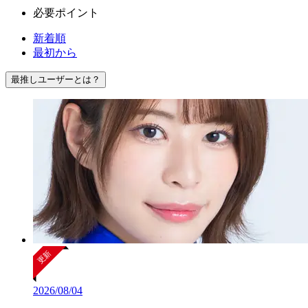
必要ポイント
新着順
最初から
最推しユーザーとは？
2026/08/04