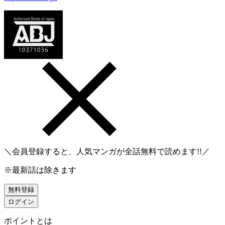
＼会員登録すると、人気マンガが
全話無料
で読めます!!／
※最新話は除きます
無料登録
ログイン
ポイントとは