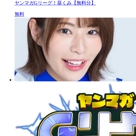
ヤンマガGリーグ！葵くみ【無料分】
無料