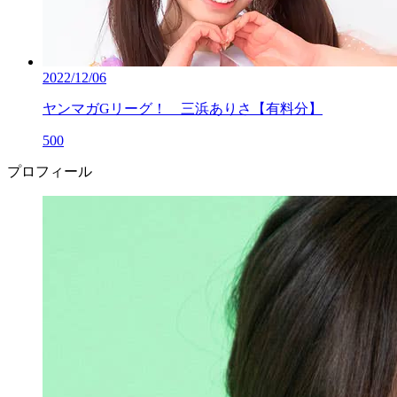
2022/12/06
ヤンマガGリーグ！ 三浜ありさ【有料分】
500
プロフィール