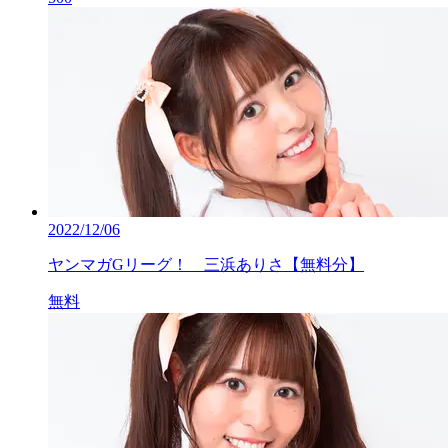
2022/12/06
ヤンマガGリーグ！ 三浜ありさ【無料分】
無料