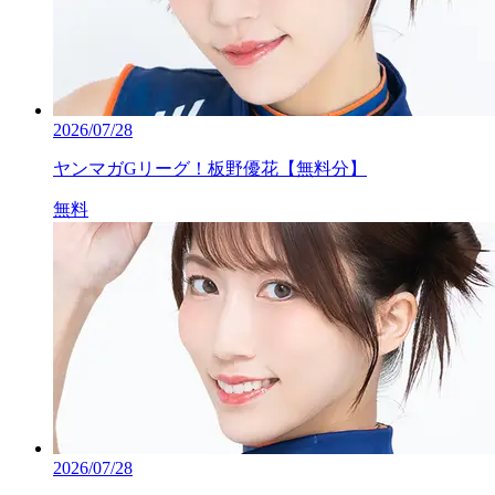
2026/07/28
ヤンマガGリーグ！板野優花【無料分】
無料
2026/07/28