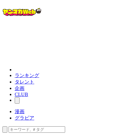
ランキング
タレント
企画
CLUB
漫画
グラビア