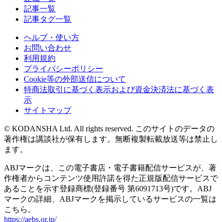
記事一覧
記事タグ一覧
ヘルプ・使い方
お問い合わせ
利用規約
プライバシーポリシー
Cookie等の外部送信について
特商法取引に基づく表示および資金決済法に基づく表
示
サイトマップ
© KODANSHA Ltd. All rights reserved. このサイトのデータの
著作権は講談社が保有します。無断複製転載放送等は禁止し
ます。
ABJマークは、この電子書店・電子書籍配信サービスが、著
作権者からコンテンツ使用許諾を得た正規版配信サービスで
あることを示す登録商標(登録番号 第6091713号)です。ABJ
マークの詳細、ABJマークを掲示しているサービスの一覧は
こちら。
https://aebs.or.jp/