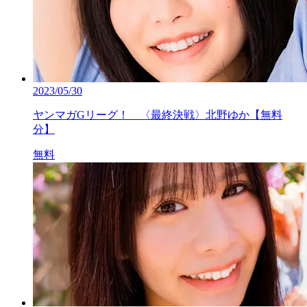
2023/05/30
ヤンマガGリーグ！ 〈最終決戦〉北野ゆか【無料
分】
無料