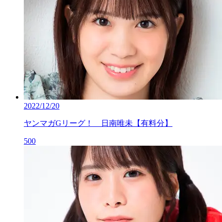
2022/12/20
ヤンマガGリーグ！ 日南唯未【有料分】
500