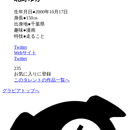
生年月日●2000年10月17日
身長●150㎝
出身地●千葉県
趣味●漫画
特技●走ること
Twitter
Webサイト
Twitter
235
お気に入りに登録
このタレントの作品一覧へ
グラビアトップへ