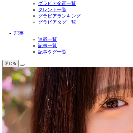
グラビア企画一覧
タレント一覧
グラビアランキング
グラビアタグ一覧
記事
連載一覧
記事一覧
記事タグ一覧
閉じる