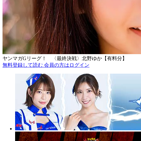
ヤンマガGリーグ！ 〈最終決戦〉北野ゆか【有料分】
無料登録して読む
会員の方はログイン