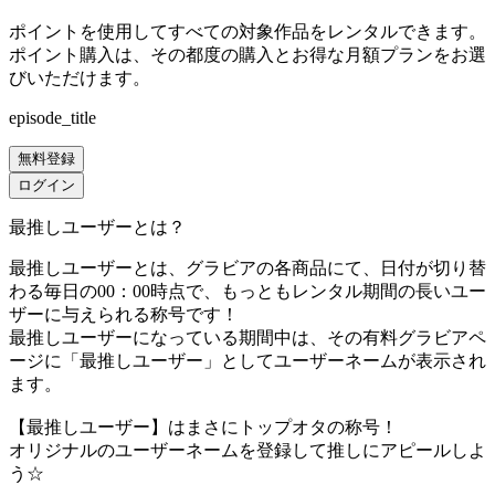
ポイントを使用してすべての対象作品をレンタルできます。
ポイント購入は、その都度の購入とお得な月額プランをお選
びいただけます。
episode_title
無料登録
ログイン
最推しユーザーとは？
最推しユーザーとは、グラビアの各商品にて、日付が切り替
わる毎日の00：00時点で、
もっともレンタル期間の長いユー
ザーに与えられる称号です！
最推しユーザーになっている期間中は、
その有料グラビアペ
ージに「最推しユーザー」としてユーザーネームが表示され
ます。
【最推しユーザー】はまさにトップオタの称号！
オリジナルのユーザーネームを登録して推しにアピールしよ
う☆