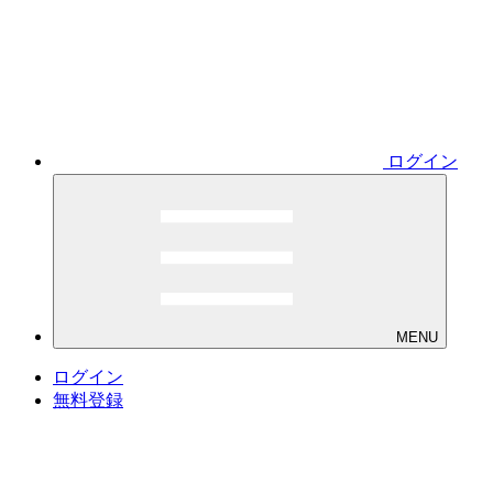
ログイン
MENU
ログイン
無料登録