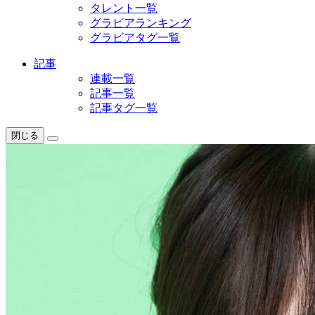
タレント一覧
グラビアランキング
グラビアタグ一覧
記事
連載一覧
記事一覧
記事タグ一覧
閉じる