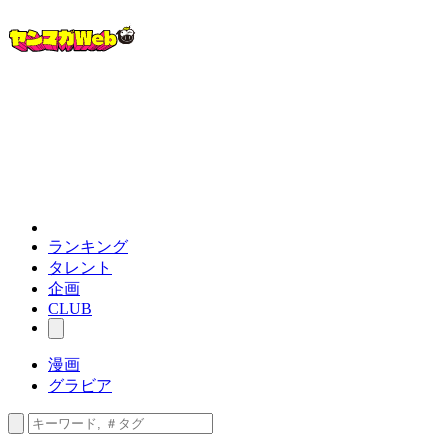
ランキング
タレント
企画
CLUB
漫画
グラビア