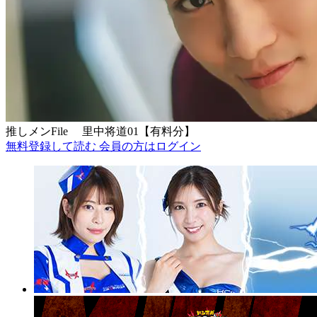
推しメンFile 里中将道01【有料分】
無料登録して読む
会員の方はログイン