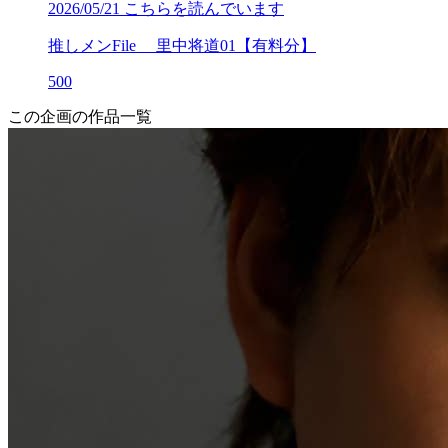
2026/05/21
こちらを読んでいます
推しメンFile 里中将道01【有料分】
500
この企画の作品一覧