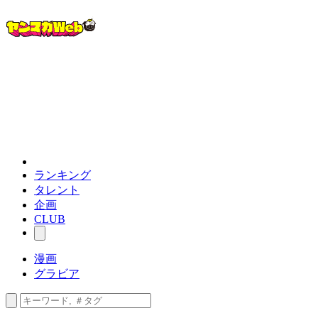
ランキング
タレント
企画
CLUB
漫画
グラビア