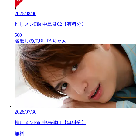
2026/08/06
推しメンFile 中島健02【有料分】
500
名無しの黒BUTAちゃん
2026/07/30
推しメンFile 中島健01【無料分】
無料