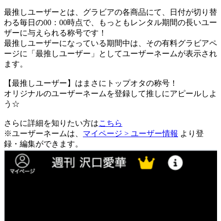
最推しユーザーとは、グラビアの各商品にて、日付が切り替
わる毎日の00：00時点で、
もっともレンタル期間の長いユー
ザーに与えられる称号です！
最推しユーザーになっている期間中は、
その有料グラビアペ
ージに「最推しユーザー」としてユーザーネームが表示され
ます。
【最推しユーザー】はまさにトップオタの称号！
オリジナルのユーザーネームを登録して推しにアピールしよ
う☆
さらに詳細を知りたい方は
こちら
※ユーザーネームは、
マイページ > ユーザー情報
より登
録・編集ができます。