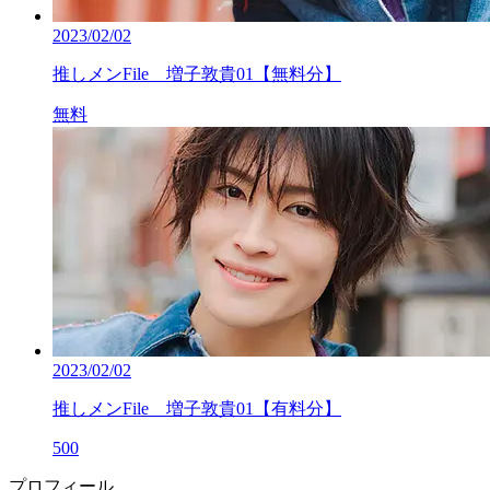
2023/02/02
推しメンFile 増子敦貴01【無料分】
無料
2023/02/02
推しメンFile 増子敦貴01【有料分】
500
プロフィール