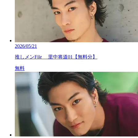
2026/05/21
推しメンFile 里中将道01【無料分】
無料