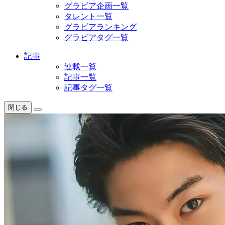
グラビア企画一覧
タレント一覧
グラビアランキング
グラビアタグ一覧
記事
連載一覧
記事一覧
記事タグ一覧
閉じる