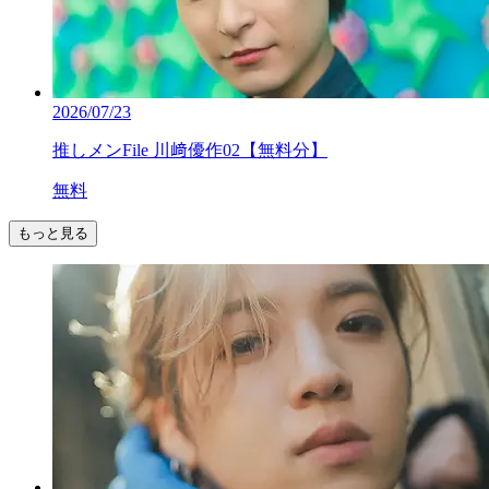
2026/07/23
推しメンFile 川﨑優作02【無料分】
無料
もっと見る