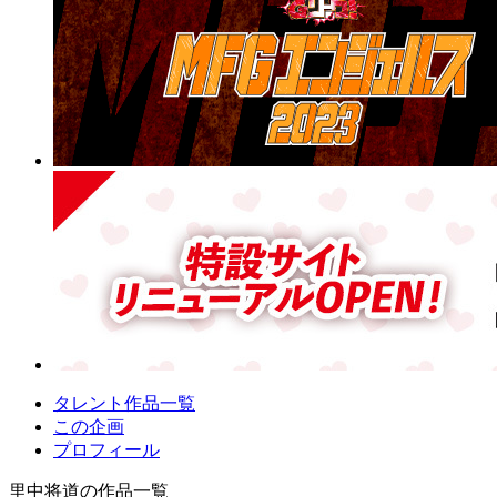
タレント作品一覧
この企画
プロフィール
里中将道の作品一覧