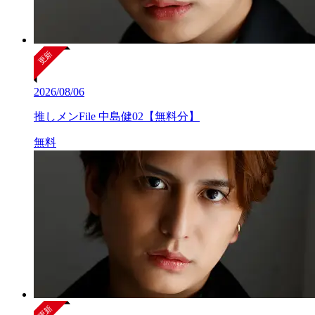
2026/08/06
推しメンFile 中島健02【無料分】
無料