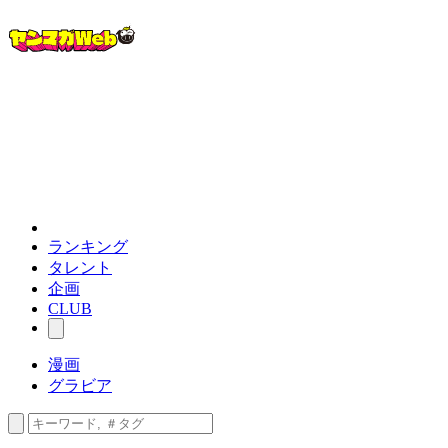
ランキング
タレント
企画
CLUB
漫画
グラビア