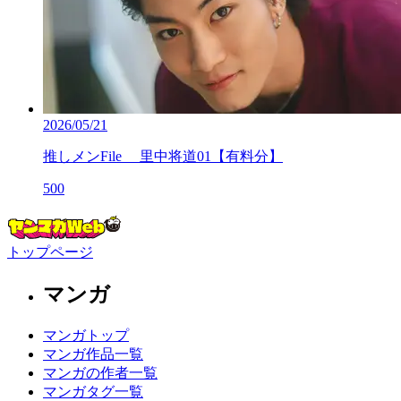
2026/05/21
推しメンFile 里中将道01【有料分】
500
トップページ
マンガ
マンガトップ
マンガ作品一覧
マンガの作者一覧
マンガタグ一覧