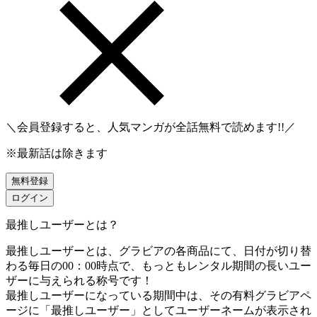
＼会員登録すると、人気マンガが
全話無料
で読めます!!／
※最新話は除きます
無料登録
ログイン
最推しユーザーとは？
最推しユーザーとは、グラビアの各商品にて、日付が切り替
わる毎日の00：00時点で、
もっともレンタル期間の長いユー
ザーに与えられる称号です！
最推しユーザーになっている期間中は、
その有料グラビアペ
ージに「最推しユーザー」としてユーザーネームが表示され