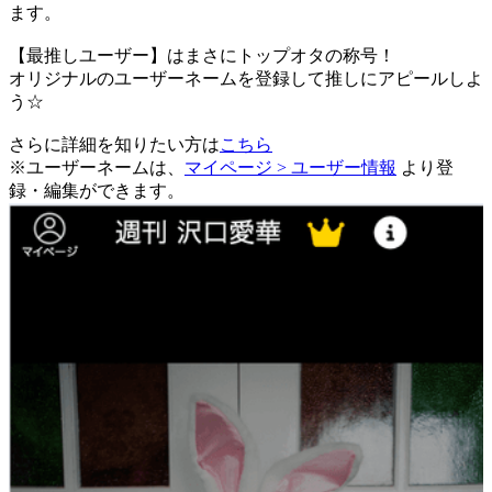
ます。
【最推しユーザー】はまさにトップオタの称号！
オリジナルのユーザーネームを登録して推しにアピールしよ
う☆
さらに詳細を知りたい方は
こちら
※ユーザーネームは、
マイページ > ユーザー情報
より登
録・編集ができます。