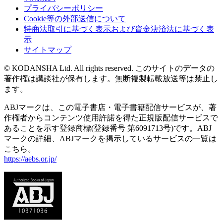
プライバシーポリシー
Cookie等の外部送信について
特商法取引に基づく表示および資金決済法に基づく表
示
サイトマップ
© KODANSHA Ltd. All rights reserved. このサイトのデータの
著作権は講談社が保有します。無断複製転載放送等は禁止し
ます。
ABJマークは、この電子書店・電子書籍配信サービスが、著
作権者からコンテンツ使用許諾を得た正規版配信サービスで
あることを示す登録商標(登録番号 第6091713号)です。ABJ
マークの詳細、ABJマークを掲示しているサービスの一覧は
こちら。
https://aebs.or.jp/