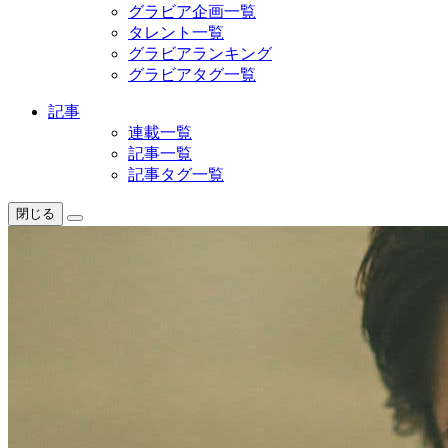
グラビア企画一覧
タレント一覧
グラビアランキング
グラビアタグ一覧
記事
連載一覧
記事一覧
記事タグ一覧
閉じる