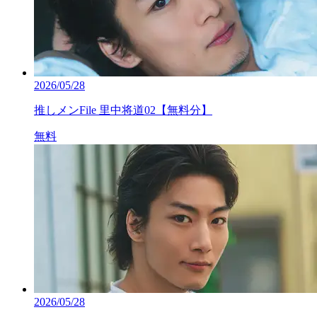
2026/05/28
推しメンFile 里中将道02【無料分】
無料
2026/05/28