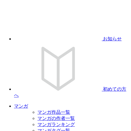
お知らせ
初めての方
へ
マンガ
マンガ作品一覧
マンガの作者一覧
マンガランキング
マンガタグ一覧