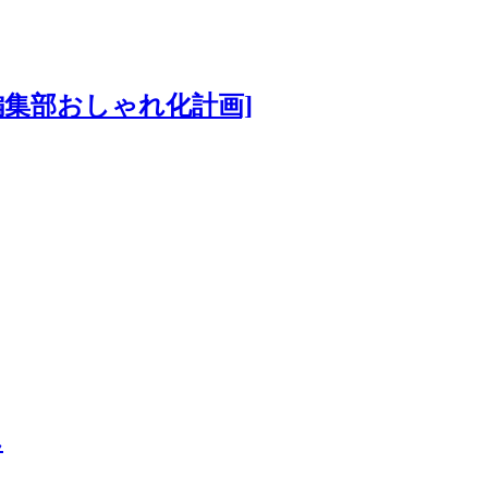
編集部おしゃれ化計画]
ん