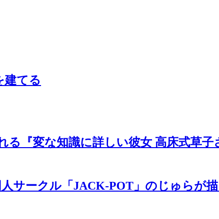
を建てる
れる『変な知識に詳しい彼女 高床式草子
サークル「JACK-POT」のじゅらが