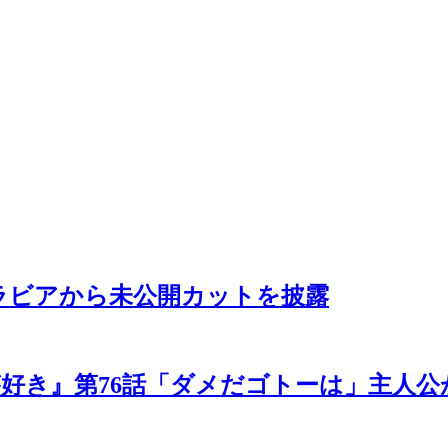
グラビアから未公開カットを披露
好き』第76話「ダメだゴトーは」主人公