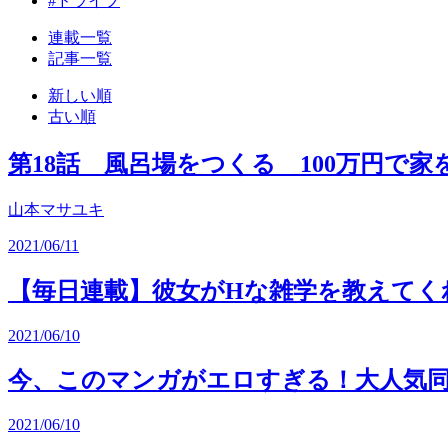
#ドライブ
連載一覧
記事一覧
新しい順
古い順
第18話 風呂場をつくる 100万円で家
山本マサユキ
2021/06/11
【毎日連載】彼女がHな雑学を教えてく
2021/06/10
今、このマンガがエロすぎる！大人気同人
2021/06/10