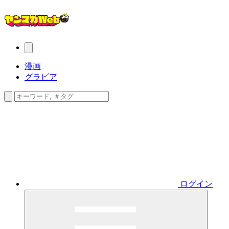
漫画
グラビア
ログイン