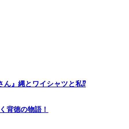
さん』縄とワイシャツと私⁉
描く背徳の物語！