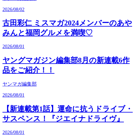
2026/08/02
古田彩仁 ミスマガ2024メンバーのあや
みんと福岡グルメを満喫♡
2026/08/01
ヤングマガジン編集部8月の新連載6作
品をご紹介！！
ヤンマガ編集部
2026/08/01
【新連載第1話】運命に抗うドライブ・
サスペンス！『ジエイナドライヴ』
2026/08/01