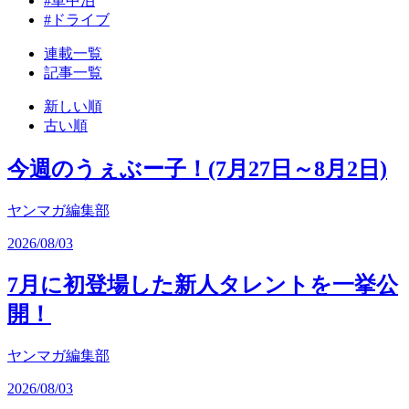
#車中泊
#ドライブ
連載一覧
記事一覧
新しい順
古い順
今週のうぇぶー子！(7月27日～8月2日)
ヤンマガ編集部
2026/08/03
7月に初登場した新人タレントを一挙公
開！
ヤンマガ編集部
2026/08/03