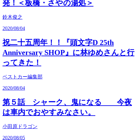
発！＜板橋・さやの湯処＞
鈴木俊之
2020/08/04
祝二十五周年！！『頭文字D 25th
Anniversary SHOP』に林ゆめさんと行
ってきた！
ベストカー編集部
2020/08/04
第５話 シャーク、鬼になる 今夜
は車内でおやすみなさい。
小田原ドラゴン
2020/08/05