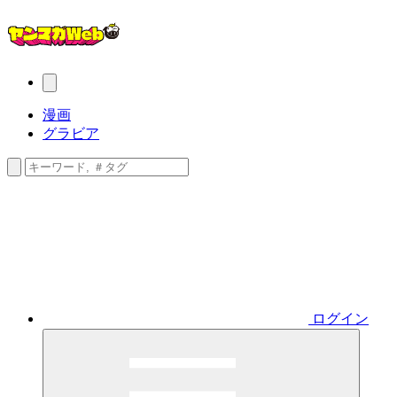
漫画
グラビア
ログイン