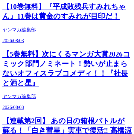
【10巻無料】『平成敗残兵すみれちゃ
ん』11巻は黄金のすみれが目印だ！
ヤンマガ編集部
2026/08/03
【5巻無料】次にくるマンガ大賞2026コ
ミック部門ノミネート！勢いが止まら
ないオフィスラブコメディ！！『社長
と酒と星』
ヤンマガ編集部
2026/08/03
【連載第2回】 あの日の箱根バトルが
蘇る！「白き彗星」実車で復活‼ 高橋涼