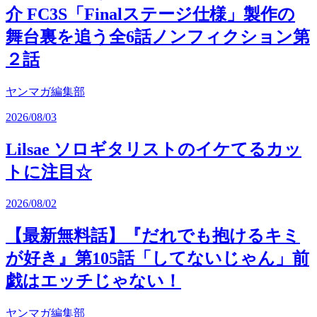
介 FC3S「Finalステージ仕様」製作の
舞台裏を追う全6話ノンフィクション第
２話
ヤンマガ編集部
2026/08/03
Lilsae ソロギタリストのイケてるカッ
トに注目☆
2026/08/02
【最新無料話】『だれでも抱けるキミ
が好き』第105話「してないじゃん」前
戯はエッチじゃない！
ヤンマガ編集部