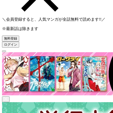
＼会員登録すると、人気マンガが
全話無料
で読めます!!／
※最新話は除きます
無料登録
ログイン