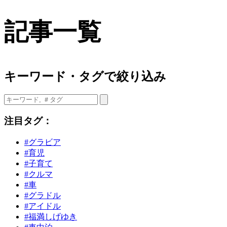
記事一覧
キーワード・タグで絞り込み
注目タグ：
#グラビア
#育児
#子育て
#クルマ
#車
#グラドル
#アイドル
#福満しげゆき