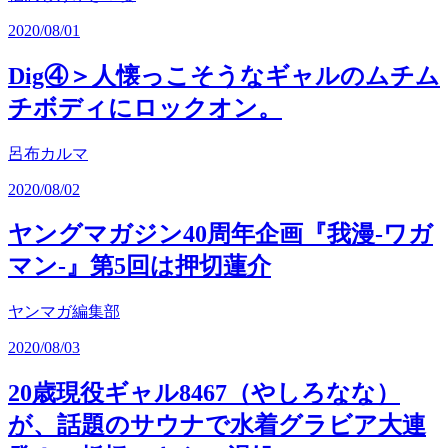
2020/08/01
Dig④＞人懐っこそうなギャルのムチム
チボディにロックオン。
呂布カルマ
2020/08/02
ヤングマガジン40周年企画『我漫-ワガ
マン-』第5回は押切蓮介
ヤンマガ編集部
2020/08/03
20歳現役ギャル8467（やしろなな）
が、話題のサウナで水着グラビア大連